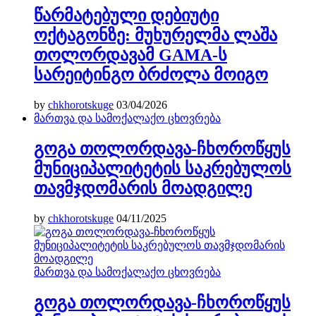
წარმატებული დებიუტი
ოქტაგონზე: მუხურელმა ლაშა
თოლორდავამ GAMA-ს
სარეიტინგო ბრძოლა მოიგო
by
chkhorotskuge
03/04/2026
მართვა და სამოქალაქო ცხოვრება
გოგა თოლორდავა-ჩხოროწყუს
მუნიციპალიტეტის საკრებულოს
თავმჯდომარის მოადგილე
by
chkhorotskuge
04/11/2025
მართვა და სამოქალაქო ცხოვრება
გოგა თოლორდავა-ჩხოროწყუს