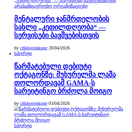
არასამთავრობო ორგანიზაციები
მენტალური ჯანმრთელობის
სახლი „კეთილდღეობა“ —
სერვისები ბავშვებისთვის
by
chkhorotskuge
20/04/2026
სპორტი
წარმატებული დებიუტი
ოქტაგონზე: მუხურელმა ლაშა
თოლორდავამ GAMA-ს
სარეიტინგო ბრძოლა მოიგო
by
chkhorotskuge
03/04/2026
სპორტი