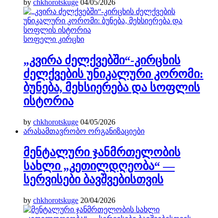
by
chkhorotskuge
04/05/2026
სოფელი კირცხი
„კვირა ძელქვებში“-კირცხის
ძელქვების უნიკალური კორომი:
ბუნება, მეხსიერება და სოფლის
ისტორია
by
chkhorotskuge
04/05/2026
არასამთავრობო ორგანიზაციები
მენტალური ჯანმრთელობის
სახლი „კეთილდღეობა“ —
სერვისები ბავშვებისთვის
by
chkhorotskuge
20/04/2026