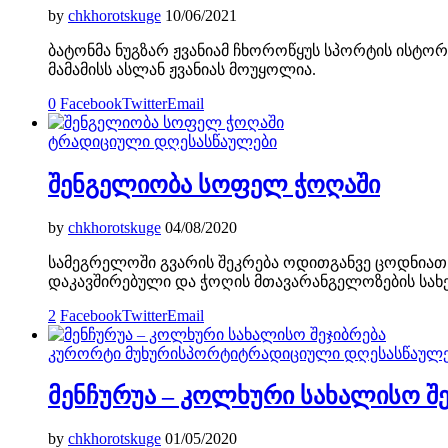
by
chkhorotskuge
10/06/2021
ბატონმა ნუგზარ ჟვანიამ ჩხოროწყუს სპორტის ისტორ
მამამისს ასლან ჟვანიას მოუყოლია.
0
Facebook
Twitter
Email
ტრადიციული დღესასწაულები
შენგელიობა სოფელ ჭოღაში
by
chkhorotskuge
04/08/2020
სამეგრელოში გვარის შეკრება ოდითგანვე ცოდნიათ . 
დაკავშირებული და ჭოღის მთავარანგელოზების სახ
2
Facebook
Twitter
Email
კურორტი მუხური
სპორტი
ტრადიციული დღესასწაულე
მენჩურუა – კოლხური სახალისო შე
by
chkhorotskuge
01/05/2020