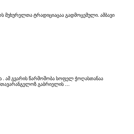
როს მუხურელთა ტრადიციაცაა გადმოცემული. ამბავი
ბა . ამ გვარის წარმოშობა სოფელ ჭოღასთანაა
ც მთავარანგელოზ გაბრიელის …