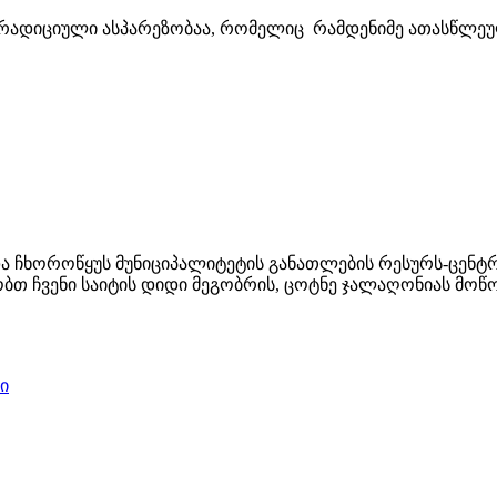
რადიციული ასპარეზობაა, რომელიც რამდენიმე ათასწლეული
ა ჩხოროწყუს მუნიციპალიტეტის განათლების რესურს-ცენ
ობთ ჩვენი საიტის დიდი მეგობრის, ცოტნე ჯალაღონიას მ
ი