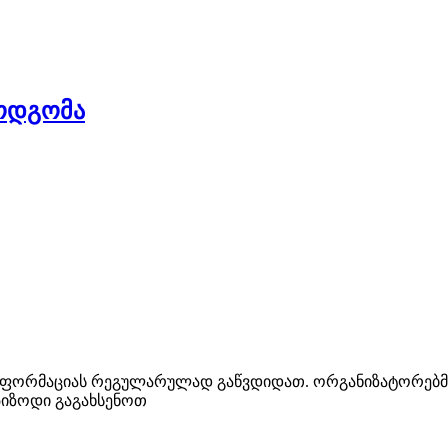
მოდგომა
ინფორმაციას რეგულარულად გაწვდიდათ. ორგანიზატორებმა
პიზოდი გაგახსენოთ