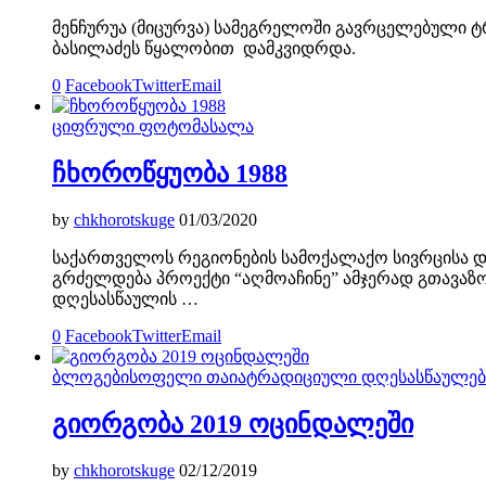
მენჩურუა (მიცურვა) სამეგრელოში გავრცელებული ტ
ბასილაძეს წყალობით დამკვიდრდა.
0
Facebook
Twitter
Email
ციფრული ფოტომასალა
ჩხოროწყუობა 1988
by
chkhorotskuge
01/03/2020
საქართველოს რეგიონების სამოქალაქო სივრცისა დ
გრძელდება პროექტი “აღმოაჩინე” ამჯერად გთავაზ
დღესასწაულის …
0
Facebook
Twitter
Email
ბლოგები
სოფელი თაია
ტრადიციული დღესასწაულებ
გიორგობა 2019 ოცინდალეში
by
chkhorotskuge
02/12/2019