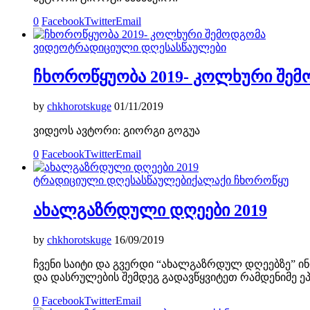
0
Facebook
Twitter
Email
ვიდეო
ტრადიციული დღესასწაულები
ჩხოროწყუობა 2019- კოლხური შე
by
chkhorotskuge
01/11/2019
ვიდეოს ავტორი: გიორგი გოგუა
0
Facebook
Twitter
Email
ტრადიციული დღესასწაულები
ქალაქი ჩხოროწყუ
ახალგაზრდული დღეები 2019
by
chkhorotskuge
16/09/2019
ჩვენი საიტი და გვერდი “ახალგაზრდულ დღეებზე” 
და დასრულების შემდეგ გადავწყვიტეთ რამდენიმე ე
0
Facebook
Twitter
Email