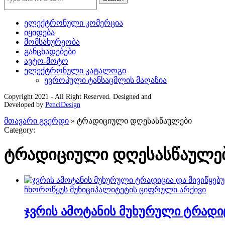
ელექტრონული კომერცია
იყიდება
მომსახურეობა
განცხადებები
ავტო-მოტო
ელექტრონული კატალოგი
ევროპული ტანსაცმლის მაღაზია
Copyright 2021 - All Right Reserved. Designed and
Developed by
PenciDesign
მთავარი გვერდი
»
ტრადიციული დღესასწაულები
Category:
ტრადიციული დღესასწაულე
ჩხოროწყუს მუნიციპალიტეტის ციფრული არქივი
ჯვრის ამოტანის მუხურული ტრადიც