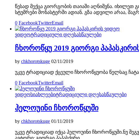
წესად მექცა გიორგობის თაიაში აღნიშვნა. იხილეთ
სტუმრები მონასტერში ადიან. გზა ადვილი არაა, მა
0
Facebook
Twitter
Email
ვიდეო
ტრადიციული დღესასწაულები
ჩხოროწყუ 2019 გიორგი პაპასკირი
by
chkhorotskuge
02/11/2019
უკვე ტრადიციად ქცეული ჩხოროწყუობა წელსაც ჩატარ
0
Facebook
Twitter
Email
ვიდეო
სიახლეები
ტრადიციული დღესასწაულები
ჰელოუინი ჩხოროწყუში
by
chkhorotskuge
01/11/2019
უკვე ტრადიციად იქცა ჰელოუინი ჩხოროწყუში.ნუ შე
ავტორი: გიორგი პაპასქირი