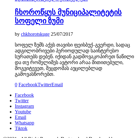
ჩხოროწყუს მუნიციპალიტეტის
სოფელი ზუმი
by
chkhorotskuge
25/07/2017
სოფელ ზუმს აქვს თავისი ფეისბუქ–გვერდი, სადაც
ადგილობრივები პერიოდულად საინტერესო
სურათებს დებენ. იქიდან გადმოვაკოპირეთ ნაწილი
და თუ რომელიმეს ავტორი არაა მითითებული,
მოგვიტევეთ, შეცდომას აუცილებლად
გამოვასწორებთ.
0
Facebook
Twitter
Email
Facebook
Twitter
Instagram
Youtube
Email
Whatsapp
Tiktok