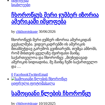
სიახლეები
ჩხოროწყუს მერი ჯუმბერ იზორია
ამერიკაში იმყოფება
by
chkhorotskuge
30/06/2026
ჩხოროწყუს მერი ჯუმბერ იზორია ამერიკიდან
გვესალმება. ვიდეოკადრებში ის ამერიკის
შთამბეჭდავ გარემოს გვიზიარებს, თუმცა ამბობს,
რომ მისთვის ყველაზე ძვირფასი მაინც
საქართველოა და ჩხოროწყუ: „მიუხედავად
ამერიკის სიდიადისა, მე მაინც ჩემი საქართველო
და …
0
Facebook
Twitter
Email
ციფრული ფოტომასალა
სამოციანი წლების ჩხოროწყუ
by
chkhorotskuge
10/10/2025