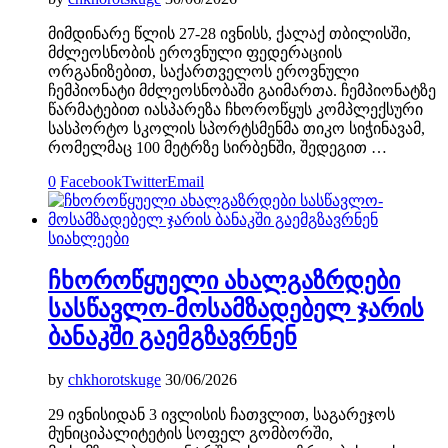
მიმდინარე წლის 27-28 ივნისს, ქალაქ თბილისში,
მძლეოსნობის ეროვნული ფედერაციის
ორგანიზებით, საქართველოს ეროვნული
ჩემპიონატი მძლეოსნობაში გაიმართა. ჩემპიონატზე
წარმატებით იასპარეზა ჩხოროწყუს კომპლექსური
სასპორტო სკოლის სპორტსმენმა თიკო სიჭინავამ,
რომელმაც 100 მეტრზე სირბენში, შედეგით …
0
Facebook
Twitter
Email
სიახლეები
ჩხოროწყუელი ახალგაზრდები
სასწავლო-მოსამზადებელ ჯარის
ბანაკში გაემგზავრნენ
by
chkhorotskuge
30/06/2026
29 ივნისიდან 3 ივლისის ჩათვლით, საგარეჯოს
მუნიციპალიტეტის სოფელ გომბორში,