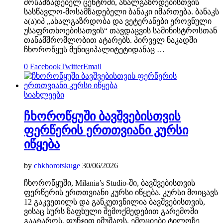
მოსამზადებელ ცენტრში, ახალგაზრდებისთვის
სასწავლო-მოსამზადებელი ბანაკი იმართება. ბანაკს
ა(ა)იპ „ახალგაზრდობა და ვეტერანები ეროვნული
უსაფრთხოებისათვის“ თავდაცვის სამინისტროსთან
თანამშრომლობით ატარებს. პირველ ნაკადში
ჩხოროწყუს მუნიციპალიტეტიდანაც …
0
Facebook
Twitter
Email
სიახლეები
ჩხოროწყუში ბავშვებისთვის
ფერწერის ერთთვიანი კურსი
იწყება
by
chkhorotskuge
30/06/2026
ჩხოროწყუში, Milania’s Studio-ში, ბავშვებისთვის
ფერწერის ერთთვიანი კურსი იწყება. კურსი მოიცავს
12 გაკვეთილს და განკუთვნილია ბავშვებისთვის,
ვისაც სურს ზაფხული შემოქმედებით გარემოში
გაატაროს, ფუნჯით იმუშაოს, ემოციები ტილოზე