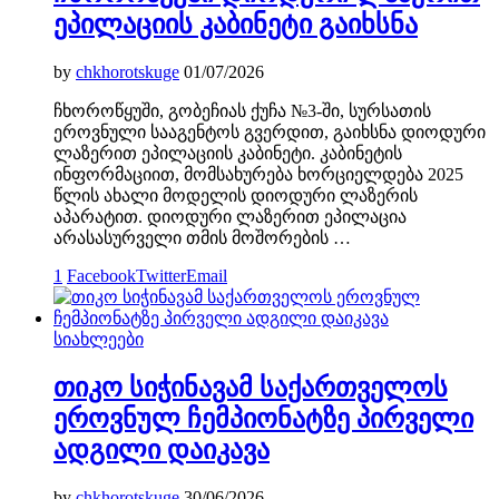
ეპილაციის კაბინეტი გაიხსნა
by
chkhorotskuge
01/07/2026
ჩხოროწყუში, გობეჩიას ქუჩა №3-ში, სურსათის
ეროვნული სააგენტოს გვერდით, გაიხსნა დიოდური
ლაზერით ეპილაციის კაბინეტი. კაბინეტის
ინფორმაციით, მომსახურება ხორციელდება 2025
წლის ახალი მოდელის დიოდური ლაზერის
აპარატით. დიოდური ლაზერით ეპილაცია
არასასურველი თმის მოშორების …
1
Facebook
Twitter
Email
სიახლეები
თიკო სიჭინავამ საქართველოს
ეროვნულ ჩემპიონატზე პირველი
ადგილი დაიკავა
by
chkhorotskuge
30/06/2026