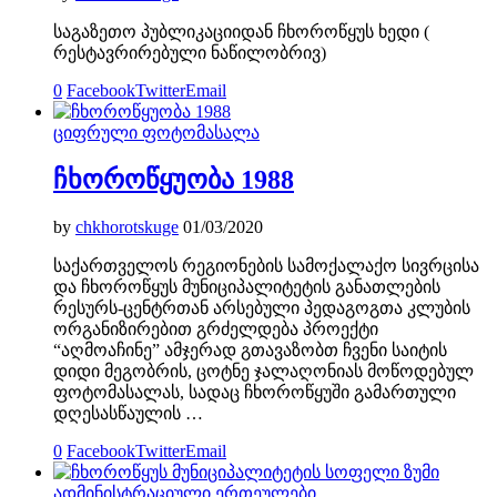
საგაზეთო პუბლიკაციიდან ჩხოროწყუს ხედი (
რესტავრირებული ნაწილობრივ)
0
Facebook
Twitter
Email
ციფრული ფოტომასალა
ჩხოროწყუობა 1988
by
chkhorotskuge
01/03/2020
საქართველოს რეგიონების სამოქალაქო სივრცისა
და ჩხოროწყუს მუნიციპალიტეტის განათლების
რესურს-ცენტრთან არსებული პედაგოგთა კლუბის
ორგანიზირებით გრძელდება პროექტი
“აღმოაჩინე” ამჯერად გთავაზობთ ჩვენი საიტის
დიდი მეგობრის, ცოტნე ჯალაღონიას მოწოდებულ
ფოტომასალას, სადაც ჩხოროწყუში გამართული
დღესასწაულის …
0
Facebook
Twitter
Email
ადმინისტრაციული ერთეულები