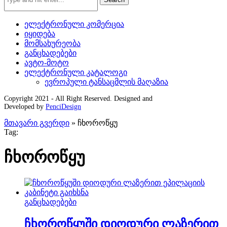
ელექტრონული კომერცია
იყიდება
მომსახურეობა
განცხადებები
ავტო-მოტო
ელექტრონული კატალოგი
ევროპული ტანსაცმლის მაღაზია
Copyright 2021 - All Right Reserved. Designed and
Developed by
PenciDesign
მთავარი გვერდი
»
ჩხოროწყუ
Tag:
ჩხოროწყუ
განცხადებები
ჩხოროწყუში დიოდური ლაზერით