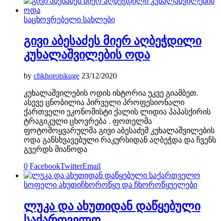
საცხოვრებელი სახლები
გივი აბესაძეს მიერ აღბეჭდილი
კუხალაშვილების ოდა
by
chkhorotskuge
23/12/2020
კუხალაშვილების ოდის ისტორია უკვე გიამბეთ.
ასევე ცნობილია პირველი პროფესიონალი
ქართველი ეკონომისტი ქალის ლიდია პაპასქირის
ტრაგიკული ცხოვრება . ფოთელმა
ფოტომოყვარულმა გივი აბესაძემ კუხალაშვილების
ოდა განსხვავებული რაკურსიდან აღბეჭდა და ჩვენს
გვერდს მიაწოდა
0
Facebook
Twitter
Email
სოფელი ახუთი
ჩხოროწყუ და ჩხოროწყუელები
ლუკა და ახუთიდან დაწყებული
საქართველო