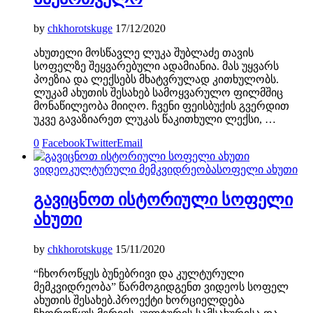
by
chkhorotskuge
17/12/2020
ახუთელი მოსწავლე ლუკა შუბლაძე თავის
სოფელზე შეყვარებული ადამიანია. მას უყვარს
პოეზია და ლექსებს მხატვრულად კითხულობს.
ლუკამ ახუთის შესახებ სამოყვარულო ფილმშიც
მონაწილეობა მიიღო. ჩვენი ფეისბუქის გვერდით
უკვე გავაზიარეთ ლუკას წაკითხული ლექსი, …
0
Facebook
Twitter
Email
ვიდეო
კულტურული მემკვიდრეობა
სოფელი ახუთი
გავიცნოთ ისტორიული სოფელი
ახუთი
by
chkhorotskuge
15/11/2020
“ჩხოროწყუს ბუნებრივი და კულტურული
მემკვიდრეობა” წარმოგიდგენთ ვიდეოს სოფელ
ახუთის შესახებ.პროექტი ხორციელდება