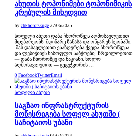
ახუთის ტოპონიმები ტოპონიმიკის
კრებულის მიხედვით
by
chkhorotskuge
27/06/2025
სოფელი ახუთი დაბა ჩხოროწყუს აღმოსავლეთით
მდებარეობს, მდინარე ზანასა და ოწყარეს ხეობაში.
მას დასავლეთით ესაზღვრება ქვედა ჩხოროწყუსა
და ლესიჭინეს სასოფლო საბჭოები, ჩრდილოეთით
— დაბა ჩხოროწყუ და ნაკიანი, ხოლო
აღმოსავლეთით — გეგეჭკორის …
0
Facebook
Twitter
Email
სოფელი ახუთი
საგზაო ინფრასტრუქტურის
მოწესრიგება სოფელ ახუთში (
საჩიტაიოს უბანი
by
chkhorotskuge
01/02/2024