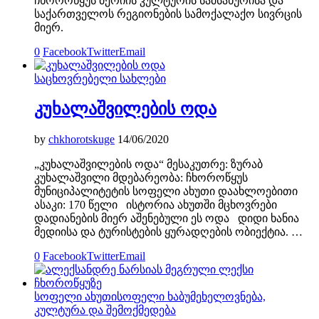
ჩხოროწყუს მერიის კულტურის სამსახურისა და
საქართველოს რეგიონების სამოქალაქო სივრცის
მიერ.
0
Facebook
Twitter
Email
საცხოვრებელი სახლები
კუხალაშვილების ოდა
by
chkhorotskuge
14/06/2020
„კუხალაშვილების ოდა“ მესაკუთრე: ზურაბ
კუხალაშვილი მდებარეობა: ჩხოროწყუს
მუნიციპალიტეტის სოფელი ახუთი დაახლოებითი
ასაკი: 170 წელი ისტორია ახუთში მცხოვრები
დადიანების მიერ აშენებული ეს ოდა დიდი ხანია
მედიისა და ტურისტების ყურადღების ობიექტია. …
0
Facebook
Twitter
Email
სოფელი ახუთი
სოფელი ხაბუმე
ხელოვნება,
კულტურა და შემოქმედება