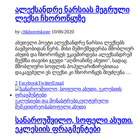
ალექსანდრე ნარსიას მეგრული
ლექსი ჩხოროწყუზე
by
chkhorotskuge
10/06/2020
ახუთელი პოეტი ალექსანდრე ნარსია ლექსებს
ბავშვობიდან წერს. მისი შემოქმედერბა მშობლიურ
ახუთს და ჩხოროწყუს უკავშირდება ალექსანდრემ
შექმნა თავისი ჯგუფი “აღმოაჩინე ახუთი”, სადაც
მშობლიური სოფლის პოპულარიზირებითაა
დაკავებული ეს ლექსი კი ჩხოროწყუს მიუძღვნა …
2
Facebook
Twitter
Email
ეკლესიები და მონასტრები
კულტურული
მემკვიდრეობა
სოფელი ახუთი
სანაროუშვილო, სოფელი ახუთი.
ეკლესიის ფრაგმენტები