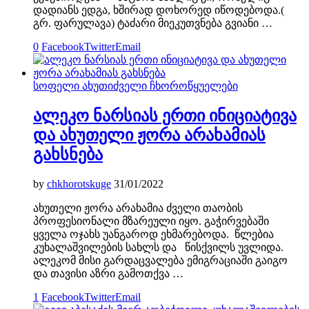
დადიანს ედგა, ხშირად დოხორედ იწოდებოდა.(
გრ. ფარულავა) ტაძარი მიეკუთვნება გვიანი …
0
Facebook
Twitter
Email
სოფელი ახუთი
ძველი ჩხოროწყუელები
ალეკო ნარსიას ერთი ინიციატივა
და ახუთელი ჟორა არახამიას
გახსნება
by
chkhorotskuge
31/01/2022
ახუთელი ჟორა არახამია ძველი თაობის
პროფესიონალი მზარეული იყო. გაჭირვებაში
ყველა ოჯახს უანგაროდ ეხმარებოდა. წლებია
კუხალაშვილების სახლს და წისქვილს უვლიდა.
ალეკომ მისი გარდაცვალება ემიგრაციაში გაიგო
და თავისი აზრი გამოთქვა …
1
Facebook
Twitter
Email