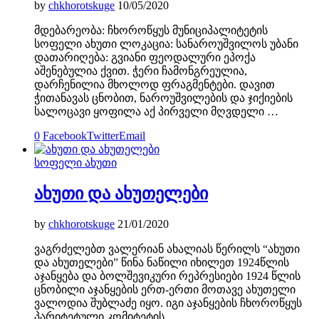
by
chkhorotskuge
10/05/2020
მდებარეობა: ჩხოროწყუს მუნიციპალიტეტის
სოფელი ახუთი ლოკაცია: სანაროუშვილოს უბანი
დათარიღება: გვიანი ფეოდალური ეპოქა
აშენებულია ქვით. ჭერი ჩამონგრეულია,
დარჩენილია მხოლოდ ფრაგმენტები. დავით
ჭითანავას ცნობით, ნაროუშვილების და ჯიქიების
სალოცავი ყოფილა აქ პირველი მღვდელი …
0
Facebook
Twitter
Email
სოფელი ახუთი
ახუთი და ახუთელები
by
chkhorotskuge
21/01/2020
ვაგრძელებთ ვალერიან ახალიას წერილს “ახუთი
და ახუთელები” წინა ნაწილი იხილეთ 1924წლის
აჯანყება და ბოლშევიკური რეპრესიები 1924 წლის
ცნობილი აჯანყების ერთ-ერთი მოთავე ახუთელი
ვალოდია შუბლაძე იყო. იგი აჯანყების ჩხოროწყუს
პარიტეტული კომიტეტის …