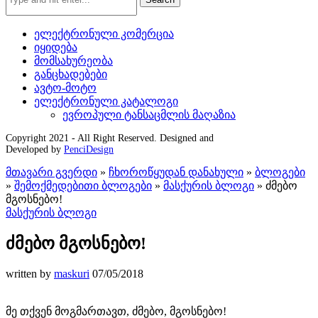
ელექტრონული კომერცია
იყიდება
მომსახურეობა
განცხადებები
ავტო-მოტო
ელექტრონული კატალოგი
ევროპული ტანსაცმლის მაღაზია
Copyright 2021 - All Right Reserved. Designed and
Developed by
PenciDesign
მთავარი გვერდი
»
ჩხოროწყუდან დანახული
»
ბლოგები
»
შემოქმედებითი ბლოგები
»
მასქურის ბლოგი
»
ძმებო
მგოსნებო!
მასქურის ბლოგი
ძმებო მგოსნებო!
written by
maskuri
07/05/2018
მე თქვენ მოგმართავთ, ძმებო, მგოსნებო!