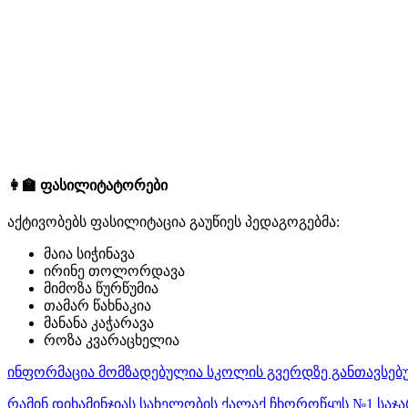
👩‍🏫 ფასილიტატორები
აქტივობებს ფასილიტაცია გაუწიეს პედაგოგებმა:
მაია სიჭინავა
ირინე თოლორდავა
მიმოზა წურწუმია
თამარ წახნაკია
მანანა კაჭარავა
როზა კვარაცხელია
ინფორმაცია მომზადებულია სკოლის გვერდზე განთავსებუ
რამინ დიხამინჯიას სახელობის ქალაქ ჩხოროწყუს №1 სა