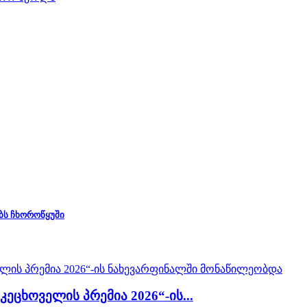
ბს ჩხოროწყუში
ცხოველის პრემია 2026“-ის...