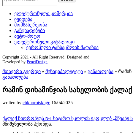
ელექტრონული კომერცია
იყიდება
მომსახურეობა
განცხადებები
ავტო-მოტო
ელექტრონული კატალოგი
ევროპული ტანსაცმლის მაღაზია
Copyright 2021 - All Right Reserved. Designed and
Developed by
PenciDesign
მთავარი გვერდი
»
მუნიციპალეტეტი
»
განათლება
»
რამინ
განათლება
რამინ დიხამინჯიას სახელობის ქალა
written by
chkhorotskuge
16/04/2025
ქალაქ ჩხოროწყუს №1 საჯარო სკოლის ეკოკლუბ „მწვანე 
მნიშვნელობა ჰქონდა.