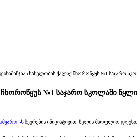
 დიხამინჯიას სახელობის ქალაქ ჩხოროწყუს №1 საჯარო სკ
ქ ჩხოროწყუს №1 საჯარო სკოლაში წყლი
სამყარო“-ს
წევრების ინიციატივით, წყლის მსოფლიო დღესთ