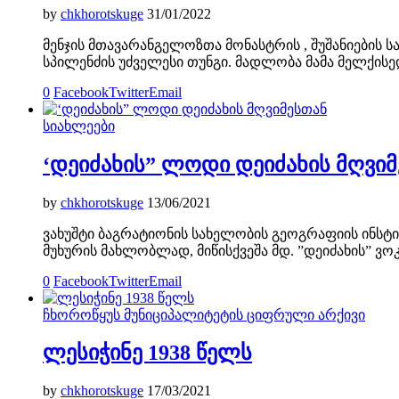
by
chkhorotskuge
31/01/2022
მენჯის მთავარანგელოზთა მონასტრის , შუშანიების ს
სპილენძის უძველესი თუნგი. მადლობა მამა მელქისე
0
Facebook
Twitter
Email
სიახლეები
‘დეიძახის” ლოდი დეიძახის მღვი
by
chkhorotskuge
13/06/2021
ვახუშტი ბაგრატიონის სახელობის გეოგრაფიის ინსტ
მუხურის მახლობლად, მიწისქვეშა მდ. ”დეიძახის” ვ
0
Facebook
Twitter
Email
ჩხოროწყუს მუნიციპალიტეტის ციფრული არქივი
ლესიჭინე 1938 წელს
by
chkhorotskuge
17/03/2021