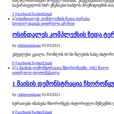
მაღალჩინოსნები სოფელ თაიაში. უხუცესებთან შეხვ
საქართველოს სსრ უზენაესი საბჭოს პრეზიდიუმის თ
1
Facebook
Twitter
Email
სოფელ თაიას ციფრული არქივი
ოსინდალეს კომპლექსის ზედა ტე
by
chkhorotskuge
01/03/2021
უძველესი კვალი, რომლის 80 ნი წლების სახე ისტო
0
Facebook
Twitter
Email
ციფრული ფოტომასალა
1 მაისის დემონსტრაცია ჩხოროწყუშ
by
chkhorotskuge
01/03/2021
სურათები ინახება ჩხოროწყუს ისტორიული მუზეუმი
0
Facebook
Twitter
Email