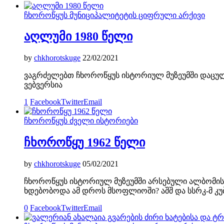
ჩხოროწყუს მუნიციპალიტეტის ციფრული არქივი
აღლუმი 1980 წელი
by
chkhorotskuge
22/02/2021
ვაგრძელებთ ჩხოროწყუს ისტორიულ მუზეუმში დაცული
ვებვერსია
1
Facebook
Twitter
Email
ჩხოროწყუს ძველი ისტორიები
ჩხოროწყუ 1962 წელი
by
chkhorotskuge
05/02/2021
ჩხოროწყუს ისტორიულ მუზეუმში არსებული ალბომის 
ხდებობოდა ამ დროს მსოფლიოში? აშშ და სსრკ-მ კუ
0
Facebook
Twitter
Email