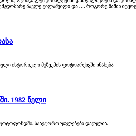
ედრები, ოცინდალეს კომპლექსის დათვალიერება და კომპლ
ავმჯდომარე პავლე გილაშვილი და …. როგორც მაშინ იტყოდ
რასა
რიული ისტორიული მუზეუმის ფოტოარქივში ინახება
ი. 1982 წელი
ს ფოტოფონდში. საავტორო უფლებები დაცულია.