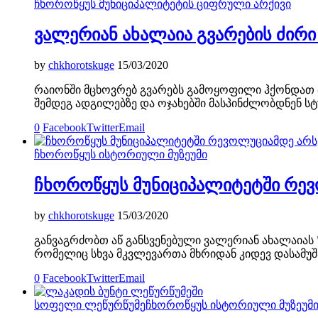
ჩხოროწყუს მუნიციპალიტეტის ციფრული არქივი
ვალერიან ახალაია გვარების ძირ
by
chkhorotskuge
15/03/2020
რაიონში მცხოვრებ გვარებს გამოყოფილი ჰქონდათ თ
შემდეგ ადგილებზე და ოჯახებში მასპინძლობდნენ სტ
0
Facebook
Twitter
Email
ჩხოროწყუს ისტორიული მუზეუმი
ჩხოროწყუს მუნიციპალიტეტში რევ
by
chkhorotskuge
15/03/2020
განვაგრძობთ აწ განსვენებული ვალერიან ახალაიას 
რომელიც სხვა მკვლევართა მხრიდან კიდევ დასამუშა
0
Facebook
Twitter
Email
სოფელი ლეწურწუმე
ჩხოროწყუს ისტორიული მუზეუმ