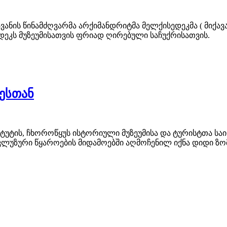
ავანის წინამძღვარმა არქიმანდრიტმა მელქისედეკმა ( მიქა
დეკს მუზეუმისათვის ფრიად ღირებული საჩუქრისათვის.
მესთან
იტუტის, ჩხოროწყუს ისტორიული მუზეუმისა და ტურისტთა 
ოკლუზური წყაროების მიდამოებში აღმოჩენილ იქნა დიდი ზ