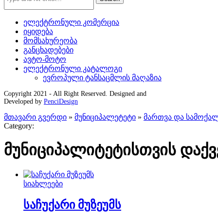
ელექტრონული კომერცია
იყიდება
მომსახურეობა
განცხადებები
ავტო-მოტო
ელექტრონული კატალოგი
ევროპული ტანსაცმლის მაღაზია
Copyright 2021 - All Right Reserved. Designed and
Developed by
PenciDesign
მთავარი გვერდი
»
მუნიციპალეტეტი
»
მართვა და სამოქა
Category:
მუნიციპალიტეტისთვის დაქ
სიახლეები
საჩუქარი მუზეუმს