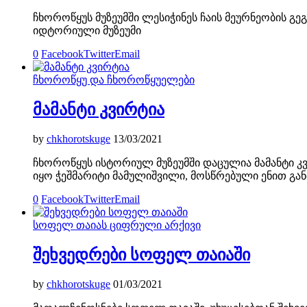
ჩხოროწყუს მუზეუმში ლესიჭინეს ჩაის მეურნეობის გ
იდტორიული მუზეუმი
0
Facebook
Twitter
Email
ჩხოროწყუ და ჩხოროწყუელები
მამანტი კვირტია
by
chkhorotskuge
13/03/2021
ჩხოროწყუს ისტორიულ მუზეუმში დაცულია მამანტი 
იყო ჭეშმარიტი მამულიშვილი, მოსწრებული ენით გან
0
Facebook
Twitter
Email
სოფელ თაიას ციფრული არქივი
შეხვედრები სოფელ თაიაში
by
chkhorotskuge
01/03/2021