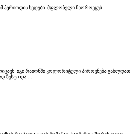
ე იმ პერიოდის ხედები. მფლობელი ჩხოროეყუს
მოიცავს. იგი რაიონში კოლორიტული პიროვნება გახლდათ,
ად ზუსტი და …