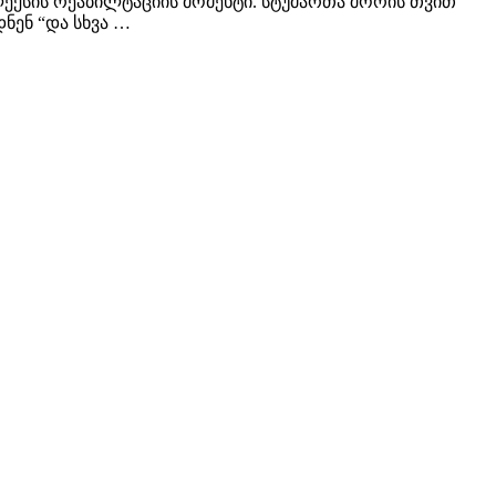
ექსის რეაბილტაციის მომენტი. სტუმართა შორის თვით
ნენ “და სხვა …