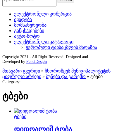
ელექტრონული კომერცია
იყიდება
მომსახურეობა
განცხადებები
ავტო-მოტო
ელექტრონული კატალოგი
ევროპული ტანსაცმლის მაღაზია
Copyright 2021 - All Right Reserved. Designed and
Developed by
PenciDesign
მთავარი გვერდი
»
ჩხოროწყუს მუნიციპალიტეტის
ციფრული არქივი
»
ბუნება და გარემო
»
ტბები
Category:
ტბები
ტბები
დიდღალიშ ტობა