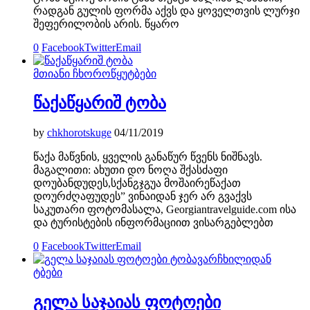
რადგან გულის ფორმა აქვს და ყოველთვის ლურჯი
შეფერილობის არის. წყარო
0
Facebook
Twitter
Email
მთიანი ჩხოროწყუ
ტბები
წაქაწყარიშ ტობა
by
chkhorotskuge
04/11/2019
წაქა მაწვნის, ყველის განაწურ წვენს ნიშნავს.
მაგალითი: ახუთი დო ნოღა შქასძაფი
დოუბანდუდეს,სქანჷჯგუა მოშაირეწაქათ
დოურძღაფუდეს” ვინაიდან ჯერ არ გვაქვს
საკუთარი ფოტომასალა, Georgiantravelguide.com ისა
და ტურისტების ინფორმაციით ვისარგებლებთ
0
Facebook
Twitter
Email
ტბები
გელა საჯაიას ფოტოები