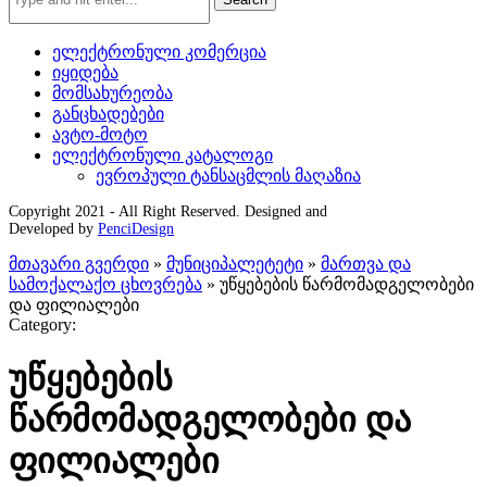
ელექტრონული კომერცია
იყიდება
მომსახურეობა
განცხადებები
ავტო-მოტო
ელექტრონული კატალოგი
ევროპული ტანსაცმლის მაღაზია
Copyright 2021 - All Right Reserved. Designed and
Developed by
PenciDesign
მთავარი გვერდი
»
მუნიციპალეტეტი
»
მართვა და
სამოქალაქო ცხოვრება
»
უწყებების წარმომადგელობები
და ფილიალები
Category:
უწყებების
წარმომადგელობები და
ფილიალები