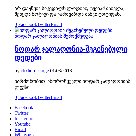
არ დაუწყია სიკვდილს ლოდინი, ტყვიამ იწივლა,
შეწყდა მოტივი და ჩამოვარდა შაშვი ტოტიდან,
0
Facebook
Twitter
Email
ნოდარ ჯალაღონიას შემოქმედება
ნოდარ ჯალაღონია-შეგინებული
დედები
by
chkhorotskuge
01/03/2018
წარმოშობით ჩხოროწყუელი ნოდარ ჯალაღონიას
ლექსი
0
Facebook
Twitter
Email
Facebook
Twitter
Instagram
Youtube
Email
Whatsapp