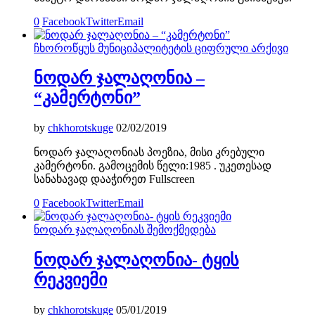
0
Facebook
Twitter
Email
ჩხოროწყუს მუნიციპალიტეტის ციფრული არქივი
ნოდარ ჯალაღონია –
“კამერტონი”
by
chkhorotskuge
02/02/2019
ნოდარ ჯალაღონიას პოეზია, მისი კრებული
კამერტონი. გამოცემის წელი:1985 . უკეთესად
სანახავად დააჭირეთ Fullscreen
0
Facebook
Twitter
Email
ნოდარ ჯალაღონიას შემოქმედება
ნოდარ ჯალაღონია- ტყის
რეკვიემი
by
chkhorotskuge
05/01/2019