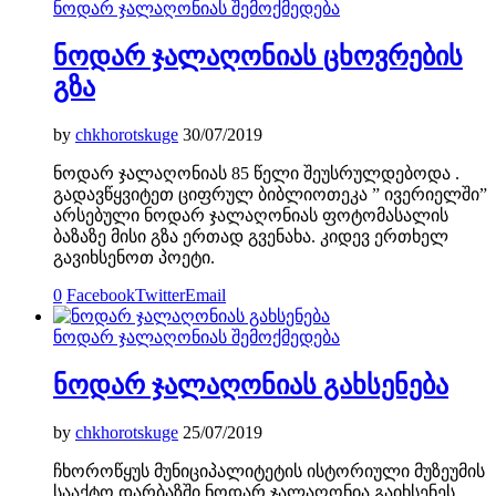
ნოდარ ჯალაღონიას შემოქმედება
ნოდარ ჯალაღონიას ცხოვრების
გზა
by
chkhorotskuge
30/07/2019
ნოდარ ჯალაღონიას 85 წელი შეუსრულდებოდა .
გადავწყვიტეთ ციფრულ ბიბლიოთეკა ” ივერიელში”
არსებული ნოდარ ჯალაღონიას ფოტომასალის
ბაზაზე მისი გზა ერთად გვენახა. კიდევ ერთხელ
გავიხსენოთ პოეტი.
0
Facebook
Twitter
Email
ნოდარ ჯალაღონიას შემოქმედება
ნოდარ ჯალაღონიას გახსენება
by
chkhorotskuge
25/07/2019
ჩხოროწყუს მუნიციპალიტეტის ისტორიული მუზეუმის
სააქტო დარბაზში ნოდარ ჯალაღონია გაიხსენეს.