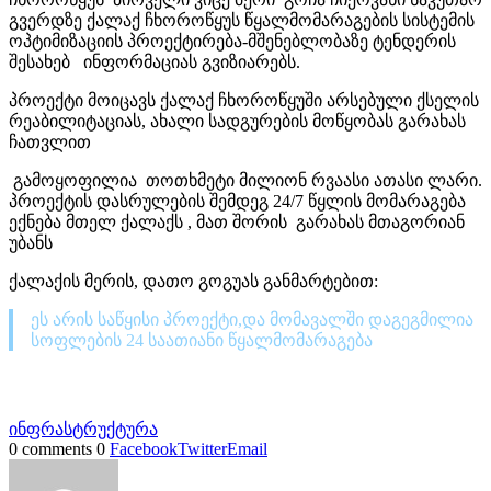
გვერდზე ქალაქ ჩხოროწყუს წყალმომარაგების სისტემის
ოპტიმიზაციის პროექტირება-მშენებლობაზე ტენდერის
შესახებ ინფორმაციას გვიზიარებს.
პროექტი მოიცავს ქალაქ ჩხოროწყუში არსებული ქსელის
რეაბილიტაციას, ახალი სადგურების მოწყობას გარახას
ჩათვლით
გამოყოფილია თოთხმეტი მილიონ რვაასი ათასი ლარი.
პროექტის დასრულების შემდეგ 24/7 წყლის მომარაგება
ექნება მთელ ქალაქს , მათ შორის გარახას მთაგორიან
უბანს
ქალაქის მერის, დათო გოგუას განმარტებით:
ეს არის საწყისი პროექტი,და მომავალში დაგეგმილია
სოფლების 24 საათიანი წყალმომარაგება
ინფრასტრუქტურა
0 comments
0
Facebook
Twitter
Email