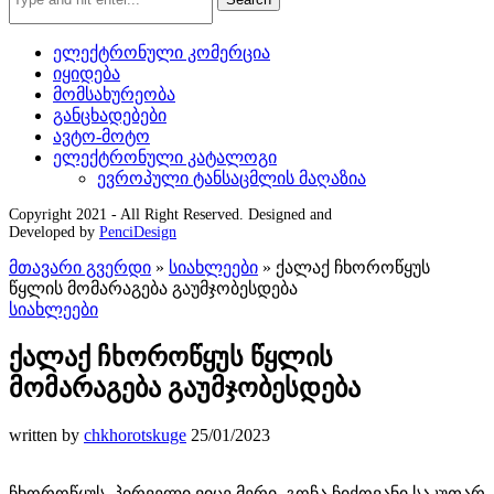
ელექტრონული კომერცია
იყიდება
მომსახურეობა
განცხადებები
ავტო-მოტო
ელექტრონული კატალოგი
ევროპული ტანსაცმლის მაღაზია
Copyright 2021 - All Right Reserved. Designed and
Developed by
PenciDesign
მთავარი გვერდი
»
სიახლეები
»
ქალაქ ჩხოროწყუს
წყლის მომარაგება გაუმჯობესდება
სიახლეები
ქალაქ ჩხოროწყუს წყლის
მომარაგება გაუმჯობესდება
written by
chkhorotskuge
25/01/2023
ჩხოროწყუს პირველი ვიცე მერი გოჩა ჩიქოვანი საკუთარ