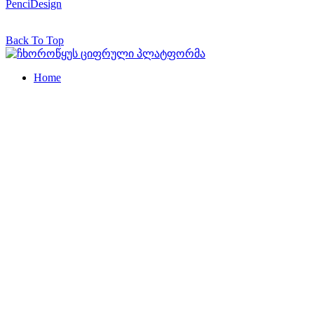
PenciDesign
Back To Top
Home