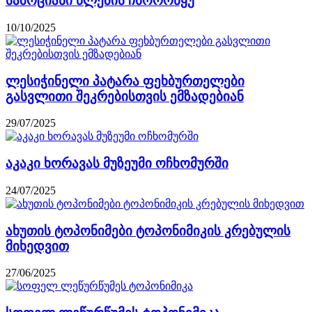
სამოციანი წლების ჩხოროწყუ
10/10/2025
ლესიჭინელი პატარა ფეხბურთელები
გასვლითი შეკრებისთვის ემზადებიან
29/07/2025
აკაკი ხორავას მუზეუმი ოჩხომურში
24/07/2025
ახუთის ტოპონიმები ტოპონიმიკის კრებულის
მიხედვით
27/06/2025