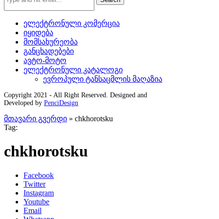
ელექტრონული კომერცია
იყიდება
მომსახურეობა
განცხადებები
ავტო-მოტო
ელექტრონული კატალოგი
ევროპული ტანსაცმლის მაღაზია
Copyright 2021 - All Right Reserved. Designed and
Developed by
PenciDesign
მთავარი გვერდი
»
chkhorotsku
Tag:
chkhorotsku
Facebook
Twitter
Instagram
Youtube
Email