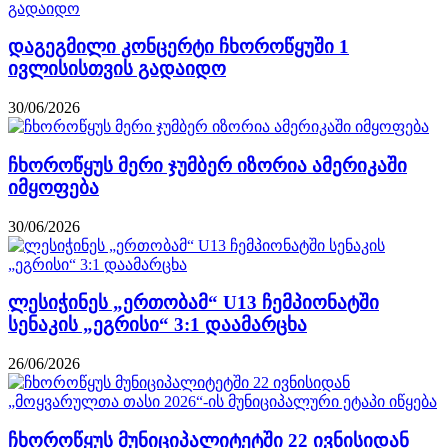
დაგეგმილი კონცერტი ჩხოროწყუში 1
ივლისისთვის გადაიდო
30/06/2026
ჩხოროწყუს მერი ჯუმბერ იზორია ამერიკაში
იმყოფება
30/06/2026
ლესიჭინეს „ერთობამ“ U13 ჩემპიონატში
სენაკის „ეგრისი“ 3:1 დაამარცხა
26/06/2026
ჩხოროწყუს მუნიციპალიტეტში 22 ივნისიდან