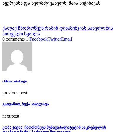
წევრებსა და ხელმძღვანელს, მაია სიჭინავას.
ქალაქ ჩხოროწყუს რამინ დიხამინჯიას სახელობის
პირველი სკოლა
0 comments
1
Facebook
Twitter
Email
chkhorotskuge
previous post
გაიცანით, ბექა ჯიჯელავა
next post
კობა ჯიქია -ჩხოროწყუს მუნიციპალიტეტის საკრებულოს