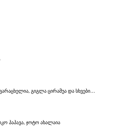
ი
ვარაცხელია, გიგლა ცირამუა და სხვები…
კო პაპავა, ჯოტო ახალაია