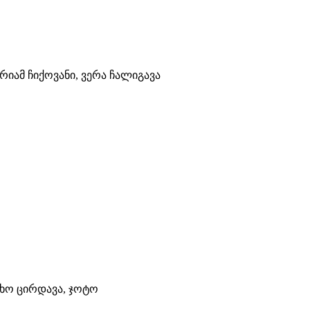
რიამ ჩიქოვანი, ვერა ჩალიგავა
ხო ცირდავა, ჯოტო