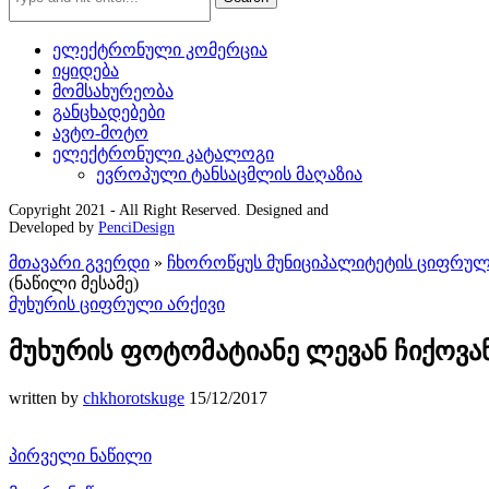
ელექტრონული კომერცია
იყიდება
მომსახურეობა
განცხადებები
ავტო-მოტო
ელექტრონული კატალოგი
ევროპული ტანსაცმლის მაღაზია
Copyright 2021 - All Right Reserved. Designed and
Developed by
PenciDesign
მთავარი გვერდი
»
ჩხოროწყუს მუნიციპალიტეტის ციფრულ
(ნაწილი მესამე)
მუხურის ციფრული არქივი
მუხურის ფოტომატიანე ლევან ჩიქოვან
written by
chkhorotskuge
15/12/2017
პირველი ნაწილი