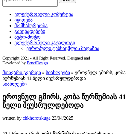
ელექტრონული კომერცია
იყიდება
მომსახურეობა
განცხადებები
ავტო-მოტო
ელექტრონული კატალოგი
ევროპული ტანსაცმლის მაღაზია
Copyright 2021 - All Right Reserved. Designed and
Developed by
PenciDesign
მთავარი გვერდი
»
სიახლეები
»
ეროვნულ გმირს, კობა
წურწუმიას 41 წელი შეუსრულდებოდა
სიახლეები
ეროვნულ გმირს, კობა წურწუმიას 41
წელი შეუსრულდებოდა
written by
chkhorotskuge
23/04/2025
23 აპრილი არის
კობა წურწუმიას
დაბადების დღე,