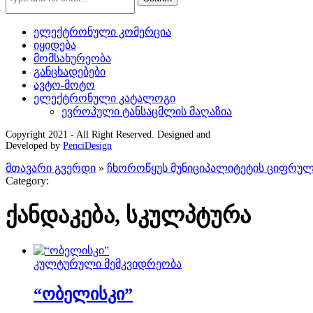
ელექტრონული კომერცია
იყიდება
მომსახურეობა
განცხადებები
ავტო-მოტო
ელექტრონული კატალოგი
ევროპული ტანსაცმლის მაღაზია
Copyright 2021 - All Right Reserved. Designed and
Developed by
PenciDesign
მთავარი გვერდი
»
ჩხოროწყუს მუნიციპალიტეტის ციფრულ
Category:
ქანდაკება, სკულპტურა
კულტურული მემკვიდრეობა
“ობელისკი”