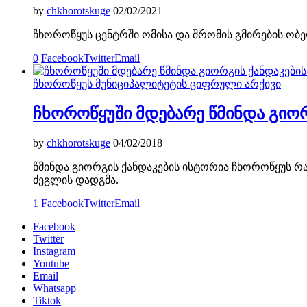
by
chkhorotskuge
02/02/2021
ჩხოროწყუს ცენტრში ომისა და შრომის გმირების ობე
0
Facebook
Twitter
Email
ჩხოროწყუს მუნიციპალიტეტის ციფრული არქივი
ჩხოროწყუში მდებარე წმინდა გიორ
by
chkhorotskuge
04/02/2018
წმინდა გიორგის ქანდაკების ისტორია ჩხოროწყუს რა
ძეგლის დადგმა.
1
Facebook
Twitter
Email
Facebook
Twitter
Instagram
Youtube
Email
Whatsapp
Tiktok