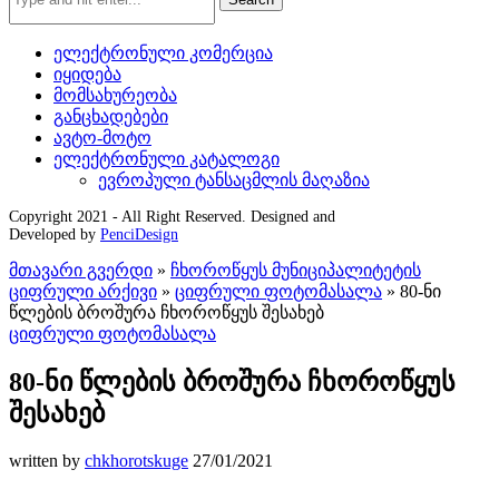
ელექტრონული კომერცია
იყიდება
მომსახურეობა
განცხადებები
ავტო-მოტო
ელექტრონული კატალოგი
ევროპული ტანსაცმლის მაღაზია
Copyright 2021 - All Right Reserved. Designed and
Developed by
PenciDesign
მთავარი გვერდი
»
ჩხოროწყუს მუნიციპალიტეტის
ციფრული არქივი
»
ციფრული ფოტომასალა
»
80-ნი
წლების ბროშურა ჩხოროწყუს შესახებ
ციფრული ფოტომასალა
80-ნი წლების ბროშურა ჩხოროწყუს
შესახებ
written by
chkhorotskuge
27/01/2021