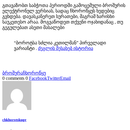
გთავაზობთ საბჭოთა პერიოდში გამოცემული ბროშურის
ელექტრონულ ვერსიას, სადაც ჩხოროწყუს ხედებიც
გვხდება. დავასკანერეთ სურათები, მაგრამ ხარისხი
საუკეთესო არაა. მოგვაწოდეთ თქვენი ოჯახიდანაც , თუ
გეგულებათ ასეთი მასალები
“ბოროტსა სძლია კეთილმან” პირველადი
ვარიანტი .
ძეგლის შესახებ ისტორია
ბროშურა
ჩხოროწყუ
0 comments
0
Facebook
Twitter
Email
chkhorotskuge