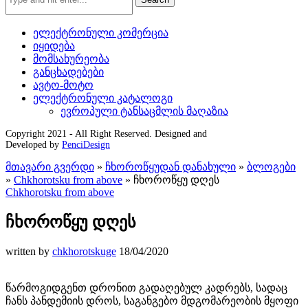
ელექტრონული კომერცია
იყიდება
მომსახურეობა
განცხადებები
ავტო-მოტო
ელექტრონული კატალოგი
ევროპული ტანსაცმლის მაღაზია
Copyright 2021 - All Right Reserved. Designed and
Developed by
PenciDesign
მთავარი გვერდი
»
ჩხოროწყუდან დანახული
»
ბლოგები
»
Chkhorotsku from above
»
ჩხოროწყუ დღეს
Chkhorotsku from above
ჩხოროწყუ დღეს
written by
chkhorotskuge
18/04/2020
წარმოგიდგენთ დრონით გადაღებულ კადრებს, სადაც
ჩანს პანდემიის დროს, საგანგებო მდგომარეობის მყოფი