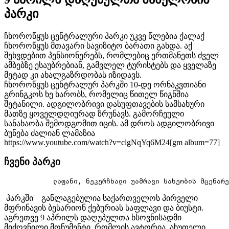
პარკი
ჩხოროწყუს ცენტრალური პარკი უკვე წლებია ქალაქ
ჩხოროწყუს მთავარი სავიზიტო ბარათი გახდა. აქ
შეხვდებით პენსიონერებს, რომლებიც ერთმანეთს ძველ
ამბებზე ესაუბრებიან, გამვლელ ტურისტებს და ყველაზე
მეტად კი ახალგაზრდობას იზიდავს.
ჩხოროწყუს ცენტრალურ პარკში 10-დე ორნაკვთიანი
გრინგკოს ხე ხარობს, რომელიც წითელ წიგნშია
შეტანილი. ადგილობრივი დასუფთავების სამსახური
მათზე ყოველდღიურად ზრუნავს. გამორჩეული
სანახაობა შემოდგომით იცის. ამ დროს ადგილობრივი
ბუნება ძალიან ლამაზია
https://www.youtube.com/watch?v=clgNqYq6M24[gm album=77]
ჩვენი პარკი
პარკში განლაგებულია საქართველოს პირველი
მფრინავის ბესარიონ ქებურიას საფლავი და ბიუსტი.
აგრეთვე 9 აპრილს დაღუპულთა ხსოვნისადმი
მიძღვნილი მონუმენტი, რომლის ავტორია ახუთელი