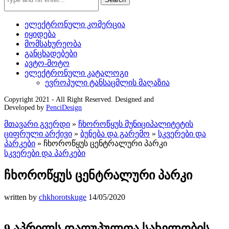
ელექტრონული კომერცია
იყიდება
მომსახურეობა
განცხადებები
ავტო-მოტო
ელექტრონული კატალოგი
ევროპული ტანსაცმლის მაღაზია
Copyright 2021 - All Right Reserved. Designed and
Developed by
PenciDesign
მთავარი გვერდი
»
ჩხოროწყუს მუნიციპალიტეტის
ციფრული არქივი
»
ბუნება და გარემო
»
სკვერები და
პარკები
»
ჩხოროწყუს ცენტრალური პარკი
სკვერები და პარკები
ჩხოროწყუს ცენტრალური პარკი
written by
chkhorotskuge
14/05/2020
9 აპრილს დაღუპულთა სახელობის