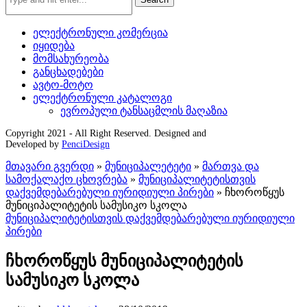
ელექტრონული კომერცია
იყიდება
მომსახურეობა
განცხადებები
ავტო-მოტო
ელექტრონული კატალოგი
ევროპული ტანსაცმლის მაღაზია
Copyright 2021 - All Right Reserved. Designed and
Developed by
PenciDesign
მთავარი გვერდი
»
მუნიციპალეტეტი
»
მართვა და
სამოქალაქო ცხოვრება
»
მუნიციპალიტეტისთვის
დაქვემდებარებული იურიდიული პირები
»
ჩხოროწყუს
მუნიციპალიტეტის სამუსიკო სკოლა
მუნიციპალიტეტისთვის დაქვემდებარებული იურიდიული
პირები
ჩხოროწყუს მუნიციპალიტეტის
სამუსიკო სკოლა