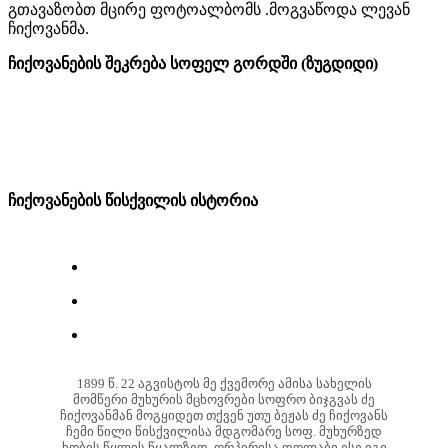
გთავაზობთ მცირე ფოტოალბომს .მოგვაწოდა ლევან
ჩიქოვანმა.
ჩიქოვანების შეკრება სოფელ გორდში (ზუგდიდი)
ჩიქოვანების წისქვილის ისტორია
1899 წ. 22 აგვისტოს მე ქვემორე ამისა სახელის
მომწერი მუხურის მცხოვრები სოფრო ბიჯგვას ძე
ჩიქოვანმან მოგყიდეთ თქვენ უთუ ბეჟას ძე ჩიქოვანს
ჩემი წილი წისქვილისა მდგომარე სოფ. მუხურზედ
ხობის წყლის წყალზედ. ორპირისა დოლაბი ესე იგი