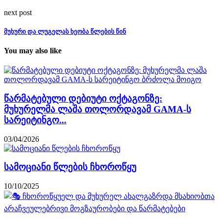
next post
მუხური და ლუგელას ხეობა წლების წინ
You may also like
წარმატებული დებიუტი ოქტაგონზე:
მუხურელმა ლაშა თოლორდავამ GAMA-ს
სარეიტინგო...
03/04/2026
სამოციანი წლების ჩხოროწყუ
10/10/2025