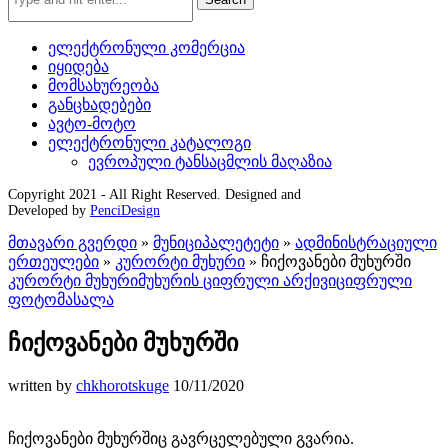
ელექტრონული კომერცია
იყიდება
მომსახურეობა
განცხადებები
ავტო-მოტო
ელექტრონული კატალოგი
ევროპული ტანსაცმლის მაღაზია
Copyright 2021 - All Right Reserved. Designed and
Developed by
PenciDesign
მთავარი გვერდი
»
მუნიციპალეტეტი
»
ადმინისტრაციული
ერთეულები
»
კურორტი მუხური
»
ჩიქოვანები მუხურში
კურორტი მუხური
მუხურის ციფრული არქივი
ციფრული
ფოტომასალა
ჩიქოვანები მუხურში
written by
chkhorotskuge
10/11/2020
ჩიქოვანები მუხურშიც გავრცელებული გვარია.