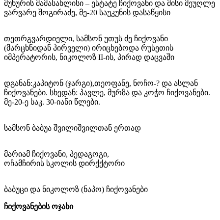
მუხურის მამასახლისი – ესტატე ჩიქოვანი და მისი მეუღლე
ვარვარე შოგირაძე, მე-20 საუკუნის დასაწყისი
თეთრგვარდიელი, სამსონ უთუს ძე ჩიქოვანი
(მარცხნიდან პირველი) ირიცხებოდა რუსეთის
იმპერატორის, ნიკოლოზ II-ის, პირად დაცვაში
დგანან:კაპიტონ (ჯარგი),თეოფანე, ნოჩო-? და ასლან
ჩიქოვანები. სხედან: პავლე, მურზა და კოჭო ჩიქოვანები.
მე-20-ე საკ. 30-იანი წლები.
სამსონ ბაბუა შვილიშვილთან ერთად
მარიამ ჩიქოვანი, პედაგოგი,
ოჩამჩირის სკოლის დირქქტორი
ბაბუცი და ნიკოლოზ (ნაპო) ჩიქოვანები
ჩიქოვანების ოჯახი