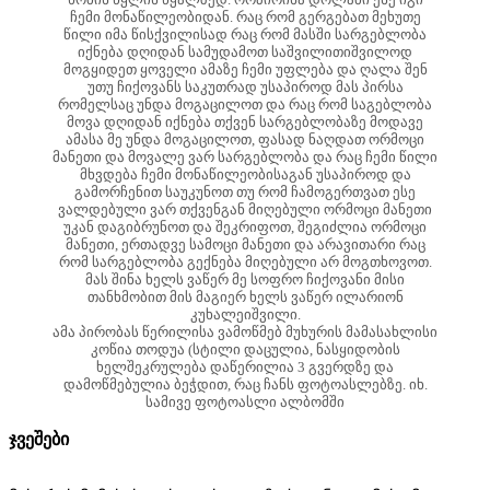
ჩემი მონაწილეობიდან. რაც რომ გერგებათ მეხუთე
წილი იმა წისქვილისად რაც რომ მასში სარგებლობა
იქნება დღიდან სამუდამოთ საშვილითიშვილოდ
მოგყიდეთ ყოველი ამაზე ჩემი უფლება და ღალა შენ
უთუ ჩიქოვანს საკუთრად უსაპიროდ მას პირსა
რომელსაც უნდა მოგაცილოთ და რაც რომ საგებლობა
მოვა დღიდან იქნება თქვენ სარგებლობაზე მოდავე
ამასა მე უნდა მოგაცილოთ, ფასად ნაღდათ ორმოცი
მანეთი და მოვალე ვარ სარგებლობა და რაც ჩემი წილი
მხვდება ჩემი მონაწილეობისაგან უსაპიროდ და
გამორჩენით საუკუნოთ თუ რომ ჩამოგერთვათ ესე
ვალდებული ვარ თქვენგან მიღებული ორმოცი მანეთი
უკან დაგიბრუნოთ და შეკრიფოთ, შეგიძლია ორმოცი
მანეთი, ერთადვე სამოცი მანეთი და არავითარი რაც
რომ სარგებლობა გექნება მიღებული არ მოგთხოვოთ.
მას შინა ხელს ვაწერ მე სოფრო ჩიქოვანი მისი
თანხმობით მის მაგიერ ხელს ვაწერ ილარიონ
კუხალეიშვილი.
ამა პირობას წერილისა ვამოწმებ მუხურის მამასახლისი
კოწია თოდუა (სტილი დაცულია, ნასყიდობის
ხელშეკრულება დაწერილია 3 გვერდზე და
დამოწმებულია ბეჭდით, რაც ჩანს ფოტოასლებზე. იხ.
სამივე ფოტოასლი ალბომში
ჯვეშები