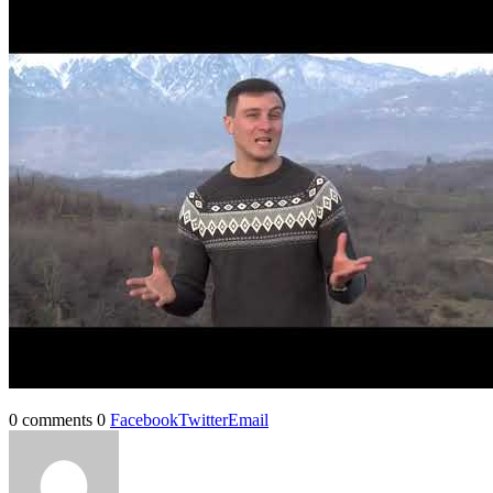
0 comments
0
Facebook
Twitter
Email