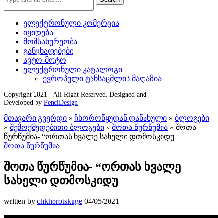
ელექტრონული კომერცია
იყიდება
მომსახურეობა
განცხადებები
ავტო-მოტო
ელექტრონული კატალოგი
ევროპული ტანსაცმლის მაღაზია
Copyright 2021 - All Right Reserved. Designed and
Developed by
PenciDesign
მთავარი გვერდი
»
ჩხოროწყუდან დანახული
»
ბლოგები
»
შემოქმედებითი ბლოგები
»
შოთა წურწუმია
»
შოთა
წურწუმია- “ორთას ხვალე სახელი დთმოსკიდუ
შოთა წურწუმია
შოთა წურწუმია- “ორთას ხვალე
სახელი დთმოსკიდუ
written by
chkhorotskuge
04/05/2021