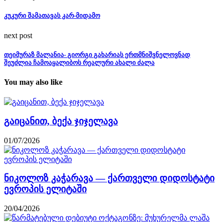
კუკური შამათავას კარ-მიდამო
next post
თეიმურაზ მალანია- გიორგი გახარიას ერთმნიშვნელოვნად
შეუძლია ჩამოაყალიბოს რეალური ახალი ძალა
You may also like
გაიცანით, ბექა ჯიჯელავა
01/07/2026
ნიკოლოზ კაჭარავა — ქართველი დიდოსტატი
ევროპის ელიტაში
20/04/2026