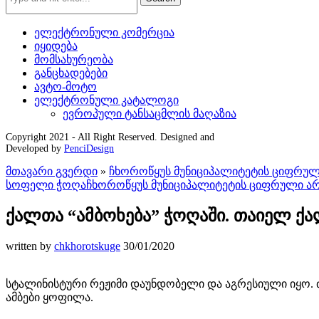
ელექტრონული კომერცია
იყიდება
მომსახურეობა
განცხადებები
ავტო-მოტო
ელექტრონული კატალოგი
ევროპული ტანსაცმლის მაღაზია
Copyright 2021 - All Right Reserved. Designed and
Developed by
PenciDesign
მთავარი გვერდი
»
ჩხოროწყუს მუნიციპალიტეტის ციფრულ
სოფელი ჭოღა
ჩხოროწყუს მუნიციპალიტეტის ციფრული არ
ქალთა “ამბოხება” ჭოღაში. თაიელ ქ
written by
chkhorotskuge
30/01/2020
სტალინისტური რეჟიმი დაუნდობელი და აგრესიული იყო. 
ამბები ყოფილა.