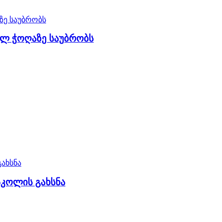
ელ ჭოღაზე საუბრობს
სკოლის გახსნა