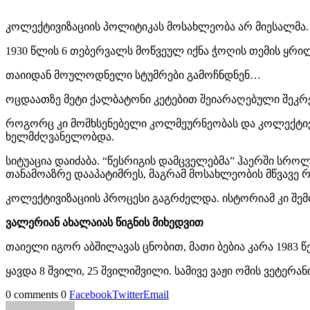
კოლექტივიზაციის პოლიტიკას მოსახლეობა არ მიესალმა.
1930 წლის 6 თებერვალს მოწვეულ იქნა ჭოღის თემის ყრ
თაიიდან მოულოდნელი სტუმრები გამოჩნდნენ…
ოცდაათზე მეტი ქალბატონი კეტებით შეიარაღებული შეკრ
როგორც კი მომხსენებელი კოლმეურნეობას და კოლექტივიზ
ხელმძღვანელობდა.
სიტუაცია დაიძაბა. “წესრიგის დამცველებმა” ჰაერში სრო
თანამოაზრე დააპატიმრეს, მაგრამ მოსახლეობის მწვავე რ
კოლექტივიზაციის პროცესი გაგრძელდა. ისტორიამ კი შემ
ვალერიან ახალაიას წიგნის მიხედვით
თაიელი იგორ აბშილავას ცნობით, მათი ბებია კარა 1983 
ყავდა 8 შვილი, 25 შვილიშვილი. სამივე ვაჟი ომის ვეტერა
0 comments
0
Facebook
Twitter
Email