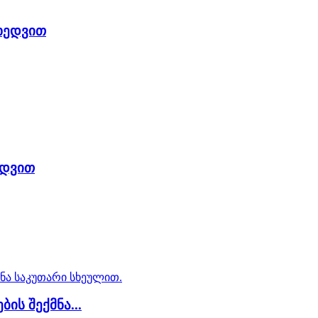
იხედვით
ედვით
ის შექმნა...