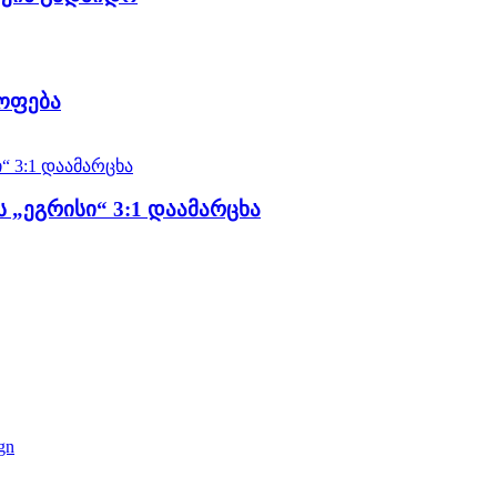
ყოფება
 „ეგრისი“ 3:1 დაამარცხა
gn