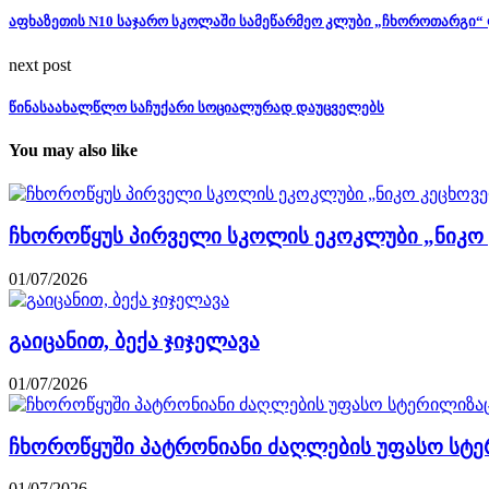
აფხაზეთის N10 საჯარო სკოლაში სამეწარმეო კლუბი „ჩხოროთარგი“
next post
წინასაახალწლო საჩუქარი სოციალურად დაუცველებს
You may also like
ჩხოროწყუს პირველი სკოლის ეკოკლუბი „ნიკო კე
01/07/2026
გაიცანით, ბექა ჯიჯელავა
01/07/2026
ჩხოროწყუში პატრონიანი ძაღლების უფასო სტე
01/07/2026