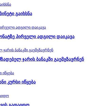
ინეტი გაიხსნა
ონატზე პირველი ადგილი დაიკავა
ადებელ ჯარის ბანაკში გაემგზავრნენ
ნი კურსი იწყება
თვის გადაიდო