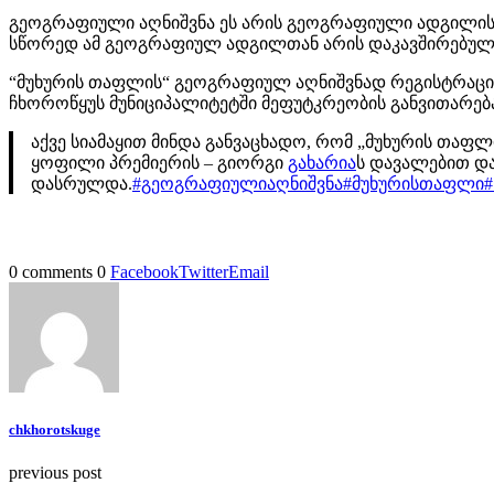
გეოგრაფიული აღნიშვნა ეს არის გეოგრაფიული ადგილის 
სწორედ ამ გეოგრაფიულ ადგილთან არის დაკავშირებულ
“მუხურის თაფლის“ გეოგრაფიულ აღნიშვნად რეგისტრაცია, 
ჩხოროწყუს მუნიციპალიტეტში მეფუტკრეობის განვითარება
აქვე სიამაყით მინდა განვაცხადო, რომ „მუხურის თა
ყოფილი პრემიერის – გიორგი
გახარია
ს დავალებით დ
დასრულდა.
#გეოგრაფიულიაღნიშვნა
#მუხურისთაფლი
0 comments
0
Facebook
Twitter
Email
chkhorotskuge
previous post