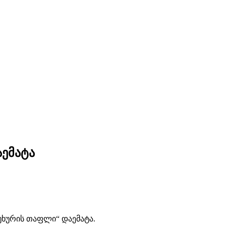
ემატა
უხურის თაფლი“ დაემატა.