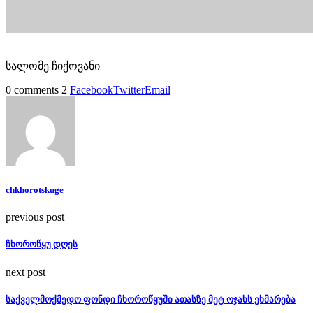
სალომე ჩიქოვანი
0 comments
2
Facebook
Twitter
Email
chkhorotskuge
previous post
ჩხოროწყუ დღეს
next post
საქველმოქმედო ფონდი ჩხოროწყუში ათასზე მეტ ოჯახს ეხმარება