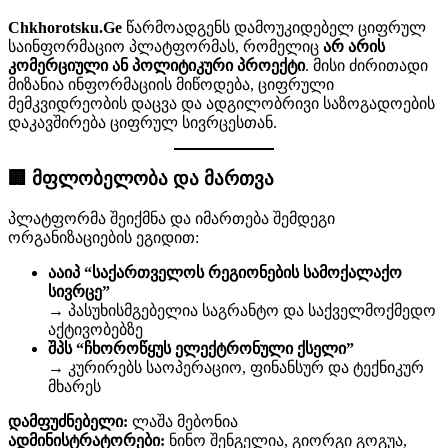
Chkhorotsku.Ge
წარმოადგენს დამოუკიდებელ ციფრულ
საინფორმაციო პლატფორმას, რომელიც
არ არის
კომერციული ან პოლიტიკური პროექტი
. მისი ძირითადი
მიზანია ინფორმაციის მიწოდება, ციფრული
მემკვიდრეობის დაცვა და ადგილობრივი საზოგადოების
დაკავშირება ციფრულ სივრცესთან.
🏢 მფლობელობა და მართვა
პლატფორმა შეიქმნა და იმართება შემდეგი
ორგანიზაციების ეგიდით:
ააიპ “საქართველოს რეგიონების სამოქალაქო
სივრცე”
→ პასუხისმგებელია საგრანტო და საქველმოქმედო
აქტივობებზე
შპს “ჩხოროწყუს ელექტრონული ქსელი”
→ კურირებს საოპერაციო, ფინანსურ და ტექნიკურ
მხარეს
დამფუძნებელი:
ლაშა მებონია
ადმინისტრატორები:
ნინო შენგელია, გიორგი გოგუა,