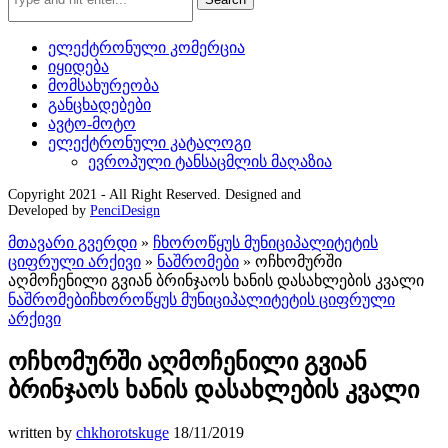
ელექტრონული კომერცია
იყიდება
მომსახურეობა
განცხადებები
ავტო-მოტო
ელექტრონული კატალოგი
ევროპული ტანსაცმლის მაღაზია
Copyright 2021 - All Right Reserved. Designed and
Developed by
PenciDesign
მთავარი გვერდი
»
ჩხოროწყუს მუნიციპალიტეტის
ციფრული არქივი
»
ნაშრომები
»
ოჩხომურში
აღმოჩენილი გვიან ბრინჯაოს ხანის დასახლების კვალი
ნაშრომები
ჩხოროწყუს მუნიციპალიტეტის ციფრული
არქივი
ოჩხომურში აღმოჩენილი გვიან
ბრინჯაოს ხანის დასახლების კვალი
written by
chkhorotskuge
18/11/2019