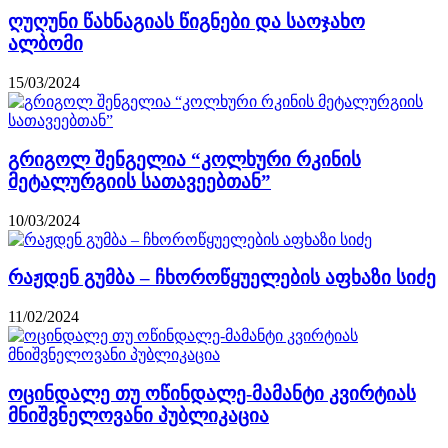
ღუღუნი წახნაგიას წიგნები და საოჯახო
ალბომი
15/03/2024
გრიგოლ შენგელია “კოლხური რკინის
მეტალურგიის სათავეებთან”
10/03/2024
რაჟდენ გუმბა – ჩხოროწყუელების აფხაზი სიძე
11/02/2024
ოცინდალე თუ ოწინდალე-მამანტი კვირტიას
მნიშვნელოვანი პუბლიკაცია