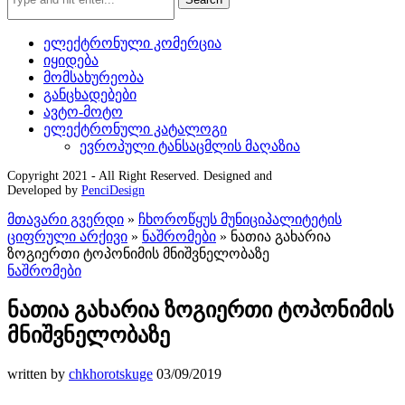
ელექტრონული კომერცია
იყიდება
მომსახურეობა
განცხადებები
ავტო-მოტო
ელექტრონული კატალოგი
ევროპული ტანსაცმლის მაღაზია
Copyright 2021 - All Right Reserved. Designed and
Developed by
PenciDesign
მთავარი გვერდი
»
ჩხოროწყუს მუნიციპალიტეტის
ციფრული არქივი
»
ნაშრომები
»
ნათია გახარია
ზოგიერთი ტოპონიმის მნიშვნელობაზე
ნაშრომები
ნათია გახარია ზოგიერთი ტოპონიმის
მნიშვნელობაზე
written by
chkhorotskuge
03/09/2019