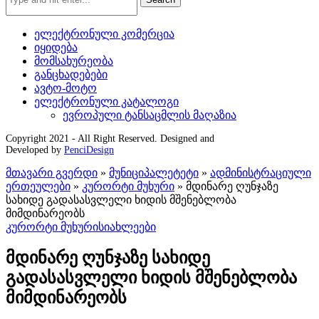
ელექტრონული კომერცია
იყიდება
მომსახურეობა
განცხადებები
ავტო-მოტო
ელექტრონული კატალოგი
ევროპული ტანსაცმლის მაღაზია
Copyright 2021 - All Right Reserved. Designed and
Developed by
PenciDesign
მთავარი გვერდი
»
მუნიციპალეტეტი
»
ადმინისტრაციული
ერთეულები
»
კურორტი მუხური
»
მდინარე ღუნჯაზე
სახიდე გადასასვლელი ხიდის მშენებლობა
მიმდინარეობს
კურორტი მუხური
სიახლეები
მდინარე ღუნჯაზე სახიდე
გადასასვლელი ხიდის მშენებლობა
მიმდინარეობს