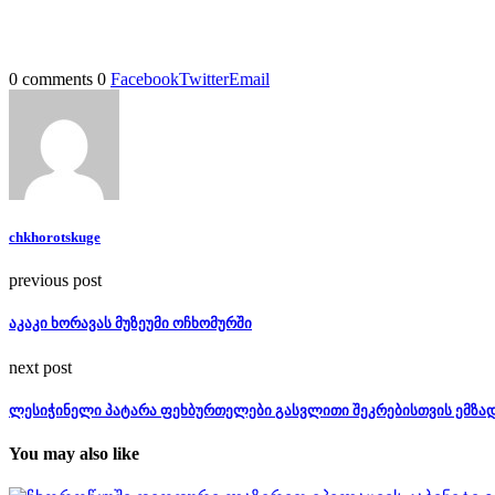
0 comments
0
Facebook
Twitter
Email
chkhorotskuge
previous post
აკაკი ხორავას მუზეუმი ოჩხომურში
next post
ლესიჭინელი პატარა ფეხბურთელები გასვლითი შეკრებისთვის ემზა
You may also like