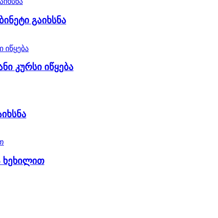
ინეტი გაიხსნა
ნი კურსი იწყება
აიხსნა
ა ხეხილით