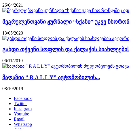
26/04/2021
მეგრულენოვანი ჟურნალი “სქანი” უკვე ჩხოროწ
13/05/2020
გახდი თქვენი სოფლის და ქალაქის სიახლეები
06/11/2019
მაღაზია ” R A L L Y” ავტომობილის...
08/10/2019
Facebook
Twitter
Instagram
Youtube
Email
Whatsapp