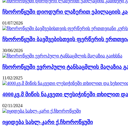
ჩხოროწყუში დიოდური ლაზერით ეპილაციის კაბ
01/07/2026
ჩხოროწყუში ბავშვებისთვის ფერწერის ერთთვია
30/06/2026
ჩხოროწყუში ევროპული ტანსაცმლის მაღაზია გ
11/02/2025
4000კვ.მ მიწის ნაკვეთი ლესიჭინეში თხილით დ
02/11/2024
იყიდება სახლ-კარი ქ.ჩხოროწყუში