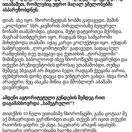
ითამაშეთ, რომლებიც უფრო მაღალ ეშელონებში
ასპარეზობდნენ.
დიახ, ასე იყო. ჩხოროწყუდან ხობში გადავედი, მაშინ
,,კოლხეთი” სსრ კავშირის პირველობაზე ბუფერულ
ზონაში თამაშობდა. ცხადია, მეტი დატვირთვა მქონდა,
მაგრამ საინტერესო იყო, რადგან სხვა სამყაროში
მიხდებოდა თამაში. იქაც კარგი კოლექტივი იყო. იქიდან
სამტრედიის ,,ლოკომოტივში” გადავედი, სადაც სულ
რამდენიმე თვე დავყავი და ქუთაისის ,,ტორპედოში”
მიმიწვიეს. საბოლოოდ ისევ ჩხოროწყუში დავბრუნდი და
თქვენი პრეზიდენტობის დროსაც ვთამაშობდი, თუმცა
შემდეგ სხვაგან არ მიცდია ბედი, რადგან ქვეყანა აირია,
ფეხბურთის დონე დაეცა და უინტერესო გახდა. სხვა რომ
არაფერი, მეც ასაკმა მიწია და მშობლიურ აბაშაში
დავბრუნდი.
ამდენი ავტორიტეტული გუნდების შემდეგ რით
დაგამახსოვრდა ,,სამეგრელო”?
თითქმის 10 წელი ვითამაშე ჩხოროწყუში, განა ცოტაა? მე
აქ შინაურივით ვგრძნობდი თავს. თქვენ არ იცით თქვენი
რაიონის ყადრი. ეს ასეა, საკუთარს არავინ აფასებს.
საოცარი ყურადღებიანი ხალხი ცხოვრობს,