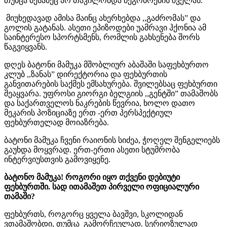
თუმცა მესამეც არ თაკილობდა მეგობრების შველას.
მიუხედავად ამისა მაინც ახერხებდა ,,გაძრომას” და
გოლის გატანას. ასეთი ეპიზოდები უამრავი ჰქონია ამ
საინტერესო სპორტსმენს, რომლის გახსენება შორს
წაგვიყვანს.
დღეს ბატონი მამუკა მშობლიურ აბაშაში საფეხბურთო
კლუბ ,,ზანას” დირექტორია და ფეხბურთის
განვითარების საქმეს ემსახურება. შვილებსაც ფეხბურთი
შეაყვარა. უფროსი გიორგი ბელგიის ,,გენტში” თამაშობს
და საქართველოს ნაკრების წევრია, ხოლო დათო
მეკარის პოზიციაზე ერთ -ერთ პერსპექტიულ
ფეხბურთელად მოიაზრება.
ბატონი მამუკა ჩვენი რაიონის სიძეა, ჭოღელ შენგელიებს
გაუხდა მოყვრად. ერთ-ერთი ასეთი სტუმრობა
ინტერვიუსთვის გამოვიყენე.
ბატონო მამუკა! როგორი იყო თქვენი დებიუტი
ფეხბურთში. სად ითამაშეთ პირველი ოფიციალური
თამაში?
ფეხბურთს, როგორც ყველა ბავშვი, სკოლიდან
ვთამაშობდი, თუმცა გამორჩეულად. სერიოზულად