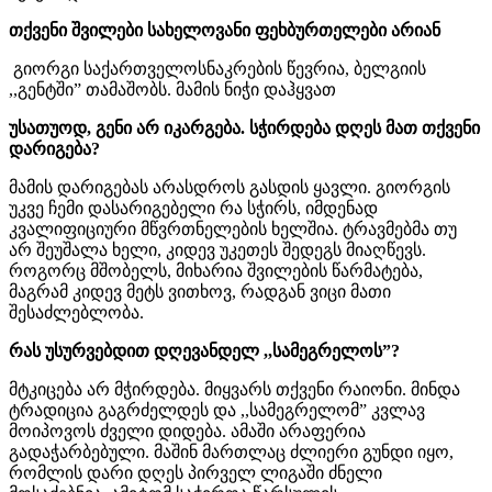
თქვენი შვილები სახელოვანი ფეხბურთელები არიან
გიორგი საქართველოსნაკრების წევრია, ბელგიის
,,გენტში” თამაშობს. მამის ნიჭი დაჰყვათ
უსათუოდ, გენი არ იკარგება. სჭირდება დღეს მათ თქვენი
დარიგება?
მამის დარიგებას არასდროს გასდის ყავლი. გიორგის
უკვე ჩემი დასარიგებელი რა სჭირს, იმდენად
კვალიფიციური მწვრთნელების ხელშია. ტრავმებმა თუ
არ შეუშალა ხელი, კიდევ უკეთეს შედეგს მიაღწევს.
როგორც მშობელს, მიხარია შვილების წარმატება,
მაგრამ კიდევ მეტს ვითხოვ, რადგან ვიცი მათი
შესაძლებლობა.
რას უსურვებდით დღევანდელ ,,სამეგრელოს”?
მტკიცება არ მჭირდება. მიყვარს თქვენი რაიონი. მინდა
ტრადიცია გაგრძელდეს და ,,სამეგრელომ” კვლავ
მოიპოვოს ძველი დიდება. ამაში არაფერია
გადაჭარბებული. მაშინ მართლაც ძლიერი გუნდი იყო,
რომლის დარი დღეს პირველ ლიგაში ძნელი