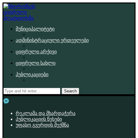
მუნიციპალიტეტი
ადმინისტრაციული ერთეულები
ციფრული არქივი
ციფრული სახლი
პუბლიკაციები
Search
რეკლამა და მხარდაჭერა
პუბლიკაციის წესები
უფასო გვერდის შექმნა