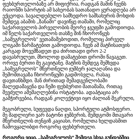
ფეხბურთელობაზე არ მიფიქრია, რადგან მაშინ ჩვენს
რაიონში სპორტის ამ სახეობას სათანადო ყურადღება არ
ექცეოდა. სავალდებულო სამხედრო სამსახურის მოხდის
შემდეგ აბაშის ,,ზანაში” დავიწყე თამაში, რომელიც
საქართველოს პირველობის მეორე ჯგუფში გამოდიოდა.
იმ წელს საქართველოს თასზე შინ ჩხოროწყუს
,,სამეგრელოს” ვეთამაშებოდით, რომელიც პირველ
ლიგაში წარმატებით გამოდიოდა. ჩვენ ამ მატჩისათვის
კარგად მოვემზადეთ და ძირითადი დრო 2-2
დავასრულეთ, მხოლოდ დამატებით დროში წავაგეთ.
ორივე ბურთი მე გავიტანე. მატჩის შემდეგ შემხვდა
,,სამეგრელოს” მწვრთნელი ჯუმბერ ჯალაღანია და
შემომთავაზა ჩხოროწყუში გადმოსვლა, რასაც
დავთანხმდი. მან ძირითად შემადგენლობაში
მალედამაყენა და ჩემი ფეხბურთი მათამაშა, რითაც
შევძელი ამემაღლებინა ოსტატობა. ადაპტაცია არ
გამჭირვებია, რადგან კოლექტივი იყო ძალიან შეკრული,
მეგობრული, სუფევდა ნაღდი, სპორტული ატმოსფერო.
მე მადლიერი ვარ ბატონი ჯუმბერის, შემდგომი მთავარი
მწვრთნელის თენგიზ კაციასი, რომელთა ხელდასმით
ჩამოვყალიბდი როგორც ფეხბურთელი.
როგორც ვიცი, ,,სამეგრელოს” შემდეგ სხვა გუნდებშიც