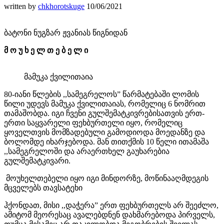
written by
chkhorotskuge
10/06/2021
ბატონი ნუგზარ ჟვანიას წიგნიდან
მ ო უ ხ ე ლ თ ე ბ ე ლ ი
მამუკა ქვილითაია
80-იანი წლების ,,სამეგრელოს” წარმატებაში ლომის
წილი უდევს მამუკა ქვილითაიას, რომელიც 6 ნომრით
თამაშობდა. იგი ჩვენი გულშემატკივრებისათვის ერთ-
ერთი საყვარელი ფეხბურთელი იყო, რომელიც
ყოველთვის მომზადებული გამოდიოდა მოედანზე და
ბოლომდე იხარჯებოდა. მან თითქმის 10 წელი ითამაშა
,,სამეგრელოში და არაერთხელ გაუხარებია
გულშემატკივარი.
მოუხელთებელი იყო იგი მინდორზე, მოწინააღმდეგის
მცველებს თავსატეხი
ჰქონდათ, მისი ,,დაჭერა” ერთ ფეხბურთელს არ შეეძლო,
ამიტომ მეორესაც ავალებდნენ დახმარებოდა პირველს,