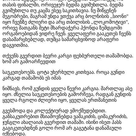
თასის ფინალში, ორივეჯერ ბედმა გვიმუხთლა. ბედმა
გვიმუხთლა თუ კაცმა ესეც საკითხავია. ნუ მიწყენენ
მეგობრები, მაგრამ უნდა ვთქვა არც ბოლნისის ,,სიონი”
იყო ჩვენზე ძლიერი და არც თბილისის ,,ლოკომოტივი”,
ორივე მათგანს მეტი მხარდაჭერა ჰქონდა ზემდგომი
ორგანოებიდან ვიდრე ჩვენ. ყველაფერი გააკეთეს ჩვენს
დასამარცხებლად, თუმცა სამარცხვინოდ არაფერი
დაგვითმია.
თქვენს გვერდით ბევრი კარგი ფეხბურთელი თამაშობდა.
ხომ არ გამოარჩევდით
საუკეთესოებს. ცოტა უხერხული კითხვაა. როცა გუნდი
კარგად თამაშობს ეს იმას
ნიშნავს, რომ გუნდის ყველა წევრი კარგია. მართლაც ასე
იყო. ძნელია საუკეთესოების გამორჩევა, რადგან გუნდის
ყველა რგოლი ძლიერი იყო, ყველას ერთმანეთის
გვესმოდა და კოლექტიურად ვმოქმედებდით.
განსაკუთრებით მსიამოვნებდა ვაშაკიძის, ციმაკურიძის,
ჯუნგლი ახალაიას გვერდით თამაში. ისინი ისეთ პასს
გაგიკეთებდნენ გოლი რომ არ გაგეტანა დანაშაული
იქნებოდა.