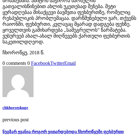
მოსაძებნია. ამიტომ საჭიროა წარსულის
გათვალისწინებით ახლის უკეთესად შენება. მეტი
ყურადღებაა მისაქცევი ბავშვთა ფეხბურთზე, რომელიც
რესპუბლიკის პრობლემაცაა. დარწმუნებული ვარ, თქვენს
რაიონში, ფეხბურთი, კვლავაც მყარად დადგება ფეხზე.
ყოველთვის გამიხარდება ,,სამეგრელოს” წარმატება.
ვუსურვებ ახალ-ახალ მიღწევებს ქართული ფეხბურთის
საკეთილდღეოდ.
ჩხოროწყუ, 2018 წ.
0 comments
0
Facebook
Twitter
Email
chkhorotskuge
previous post
ნუგზარ ჟვანია-როგორ ვითარდებოდა ჩხოროწყუში ფეხბურთი