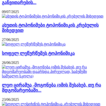
განვითარების...
09/07/2025
ახუთის ტოპონიმები ტოპონიმიკის კრებულის
მიხედვით
27/06/2025
სოფელ ლეწურწუმეს ტოპონიმიკა
26/06/2025
ლეო ცირამუა -მოგონება (იმის შესახებ, თუ რა
მდგომარეობაში...
23/06/2025