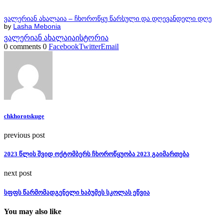
ვალერიან ახალაია – ჩხოროწყუ წარსული და დღევანდელი დღე
by
Lasha Mebonia
ვალერიან ახალაია
ისტორია
0 comments
0
Facebook
Twitter
Email
chkhorotskuge
previous post
2023 წლის შვიდ ოქტომბერს ჩხოროწყუობა 2023 გაიმართება
next post
სფფს წარმომადგენელი ხაბუმეს სკოლას ეწვია
You may also like