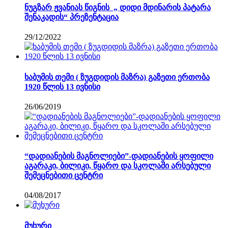
ნუგზარ ჟვანიას წიგნის „ დიდი მდინარის პატარა
შენაკადის“ პრეზენტაცია
29/12/2022
ხაბუმის თემი ( ზუგდიდის მაზრა) გაზეთი ერთობა
1920 წლის 13 ივნისი
26/06/2019
“დადიანების მაგნოლიები”-დადიანების ყოფილი
აგარაკი, ბილიკი, წყარო და სკოლაში არსებული
შემეცნებითი ცენტრი
04/08/2017
მუხური