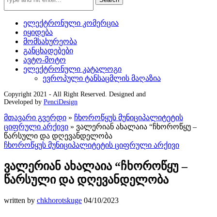
ელექტრონული კომერცია
იყიდება
მომსახურეობა
განცხადებები
ავტო-მოტო
ელექტრონული კატალოგი
ევროპული ტანსაცმლის მაღაზია
Copyright 2021 - All Right Reserved. Designed and
Developed by
PenciDesign
მთავარი გვერდი
»
ჩხოროწყუს მუნიციპალიტეტის
ციფრული არქივი
»
ვალერიან ახალაია “ჩხოროწყუ –
წარსული და დღევანდელობა
ჩხოროწყუს მუნიციპალიტეტის ციფრული არქივი
ვალერიან ახალაია “ჩხოროწყუ –
წარსული და დღევანდელობა
written by
chkhorotskuge
04/10/2023