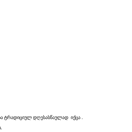
ბა ტრადიციულ დღესასწაულად იქცა .
.