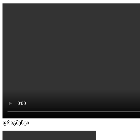
ფრაგმენტი