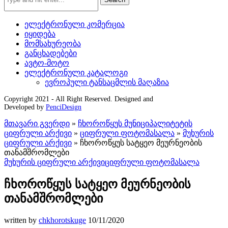
ელექტრონული კომერცია
იყიდება
მომსახურეობა
განცხადებები
ავტო-მოტო
ელექტრონული კატალოგი
ევროპული ტანსაცმლის მაღაზია
Copyright 2021 - All Right Reserved. Designed and
Developed by
PenciDesign
მთავარი გვერდი
»
ჩხოროწყუს მუნიციპალიტეტის
ციფრული არქივი
»
ციფრული ფოტომასალა
»
მუხურის
ციფრული არქივი
»
ჩხოროწყუს სატყეო მეურნეობის
თანამშრომლები
მუხურის ციფრული არქივი
ციფრული ფოტომასალა
ჩხოროწყუს სატყეო მეურნეობის
თანამშრომლები
written by
chkhorotskuge
10/11/2020