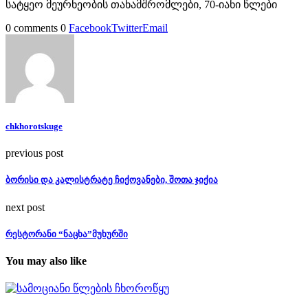
სატყეო მეურნეობის თანამშრომლები, 70-იანი წლები
0 comments
0
Facebook
Twitter
Email
chkhorotskuge
previous post
ბორისი და კალისტრატე ჩიქოვანები, შოთა ჯიქია
next post
რესტორანი “ნაცხა”მუხურში
You may also like