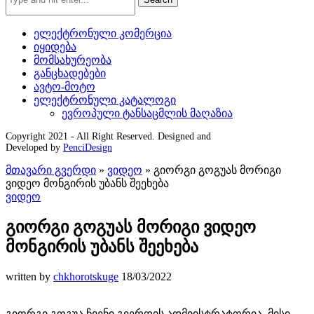
ელექტრონული კომერცია
იყიდება
მომსახურეობა
განცხადებები
ავტო-მოტო
ელექტრონული კატალოგი
ევროპული ტანსაცმლის მაღაზია
Copyright 2021 - All Right Reserved. Designed and
Developed by
PenciDesign
მთავარი გვერდი
»
ვიდეო
»
გიორგი გოგუას მორიგი
ვიდეო მონგირის უბანს შეეხება
ვიდეო
გიორგი გოგუას მორიგი ვიდეო
მონგირის უბანს შეეხება
written by
chkhorotskuge
18/03/2022
გიორგი გოგუა ჩვენი გვერდის ადმიისტრატორია. მისი