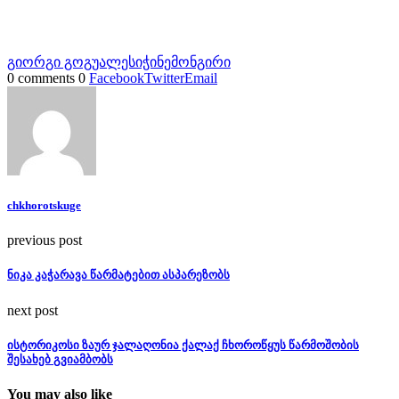
გიორგი გოგუა
ლესიჭინე
მონგირი
0 comments
0
Facebook
Twitter
Email
chkhorotskuge
previous post
ნიკა კაჭარავა წარმატებით ასპარეზობს
next post
ისტორიკოსი ზაურ ჯალაღონია ქალაქ ჩხოროწყუს წარმოშობის
შესახებ გვიამბობს
You may also like