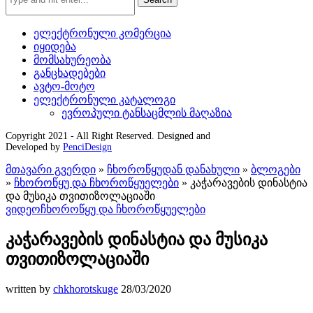
ელექტრონული კომერცია
იყიდება
მომსახურეობა
განცხადებები
ავტო-მოტო
ელექტრონული კატალოგი
ევროპული ტანსაცმლის მაღაზია
Copyright 2021 - All Right Reserved. Designed and
Developed by
PenciDesign
მთავარი გვერდი
»
ჩხოროწყუდან დანახული
»
ბლოგები
»
ჩხოროწყუ და ჩხოროწყუელები
»
კაჭარავების დინასტია
და მუსიკა თვითიზოლაციაში
ვიდეო
ჩხოროწყუ და ჩხოროწყუელები
კაჭარავების დინასტია და მუსიკა
თვითიზოლაციაში
written by
chkhorotskuge
28/03/2020