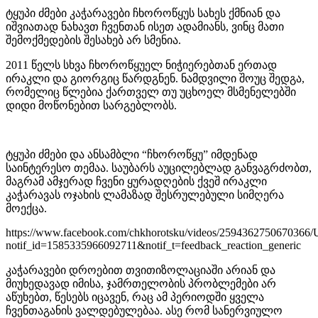
ტყუპი ძმები კაჭარავები ჩხოროწყუს სახეს ქმნიან და
იშვიათად ნახავთ ჩვენთან ისეთ ადამიანს, ვინც მათი
შემოქმედების შესახებ არ სმენია.
2011 წელს სხვა ჩხოროწყუელ ნიჭიერებთან ერთად
ირაკლი და გიორგიც წარდგნენ. ნამდვილი შოუც შედგა,
რომელიც წლებია ქართველ თუ უცხოელ მსმენელებში
დიდი მოწონებით სარგებლობს.
ტყუპი ძმები და ანსამბლი “ჩხოროწყუ” იმდენად
საინტერესო თემაა. საუბარს აუცილებლად განვაგრძობთ,
მაგრამ ამჯერად ჩვენი ყურადღების ქვეშ ირაკლი
კაჭარავას ოჯახის ლამაზად შესრულებული სიმღერა
მოექცა.
https://www.facebook.com/chkhorotsku/videos/259436275
notif_id=1585335966092711&notif_t=feedback_reaction_generic
კაჭარავები დროებით თვითიზოლაციაში არიან და
მიუხედავად იმისა, ჯამრთელობის პრობლემები არ
აწუხებთ, წესებს იცავენ, რაც ამ პერიოდში ყველა
ჩვენთაგანის ვალდებულებაა. ასე რომ სანერვიულო