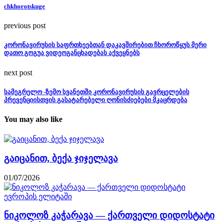
chkhorotskuge
previous post
კორონავირუსის საფრთხეებთან დაკავშირებით ჩხოროწყუს მერი
დათო გოგუა ვიდეოგანცხადებას აქვეყნებს
next post
სამეგრელო -ზემო სვანეთში კორონავირუსის გავრცელების
პრევენციისთვის გასატარებელი ღონისძიებები მკაცრდება
You may also like
გაიცანით, ბექა ჯიჯელავა
01/07/2026
ნიკოლოზ კაჭარავა — ქართველი დიდოსტატი